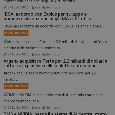
27 Luglio 2026
ironfish_distributor
IBSA: accordo con Evolus per sviluppo e
commercializzazione negli USA di Profhilo
IBSA ha raggiunto un accordo con Evolus, azienda globale...
Inside Business
27 Luglio 2026
ironfish_distributor
Argenx acquisisce Forte per 2,2 miliardi di dollari e
rafforza la pipeline nelle malattie autoimmuni
Argenx acquisisce la biotech statunitense Forte per 2,2
miliardi...
Inside Business
21 Luglio 2026
ironfish_distributor
BMS e NVIDIA: nasce il sistema di AI centralizzato