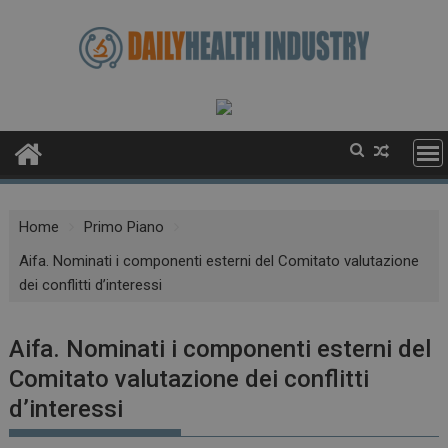
Skip
to
content
Home
Primo Piano
Aifa. Nominati i componenti esterni del Comitato valutazione
dei conflitti d’interessi
Aifa. Nominati i componenti esterni del
Comitato valutazione dei conflitti
d’interessi