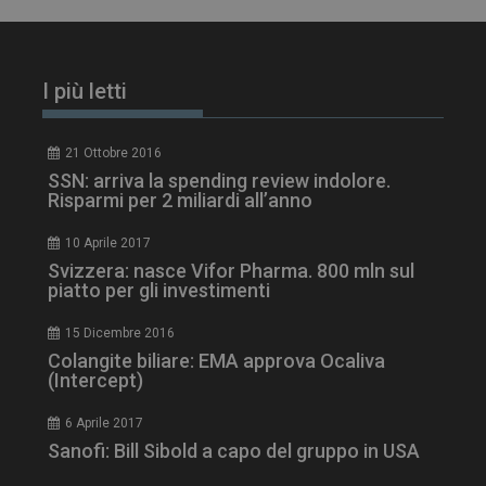
I più letti
PHPSESSID
Sessione
PHP.net
www.dailyhealthindustry.it
21 Ottobre 2016
SSN: arriva la spending review indolore.
Risparmi per 2 miliardi all’anno
10 Aprile 2017
Svizzera: nasce Vifor Pharma. 800 mln sul
piatto per gli investimenti
15 Dicembre 2016
Colangite biliare: EMA approva Ocaliva
(Intercept)
6 Aprile 2017
Sanofi: Bill Sibold a capo del gruppo in USA