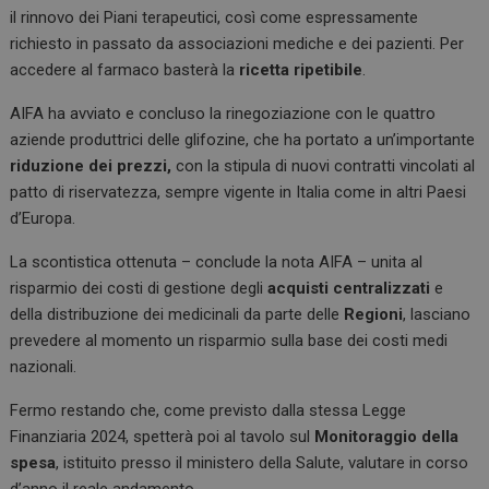
il rinnovo dei Piani terapeutici, così come espressamente
richiesto in passato da associazioni mediche e dei pazienti. Per
accedere al farmaco basterà la
ricetta ripetibile
.
AIFA ha avviato e concluso la rinegoziazione con le quattro
aziende produttrici delle glifozine, che ha portato a un’importante
riduzione dei prezzi,
con la stipula di nuovi contratti vincolati al
patto di riservatezza, sempre vigente in Italia come in altri Paesi
d’Europa.
La scontistica ottenuta – conclude la nota AIFA – unita al
risparmio dei costi di gestione degli
acquisti centralizzati
e
della distribuzione dei medicinali da parte delle
Regioni
, lasciano
prevedere al momento un risparmio sulla base dei costi medi
nazionali.
Fermo restando che, come previsto dalla stessa Legge
Finanziaria 2024, spetterà poi al tavolo sul
Monitoraggio della
spesa
, istituito presso il ministero della Salute, valutare in corso