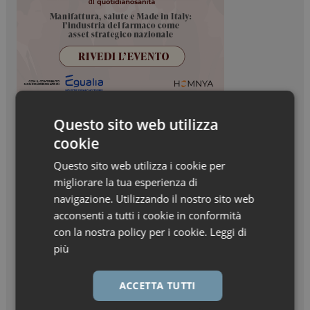
Questo sito web utilizza
cookie
Questo sito web utilizza i cookie per
migliorare la tua esperienza di
navigazione. Utilizzando il nostro sito web
acconsenti a tutti i cookie in conformità
con la nostra policy per i cookie.
Leggi di
più
ACCETTA TUTTI