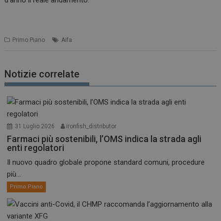
d’anno il reale andamento.
Primo Piano
Aifa
Notizie correlate
31 Luglio 2026
ironfish_distributor
Farmaci più sostenibili, l’OMS indica la strada agli
enti regolatori
Il nuovo quadro globale propone standard comuni, procedure
più...
Primo Piano