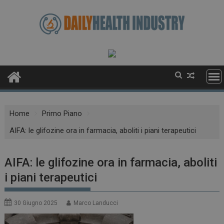
Skip
to
content
Home
Primo Piano
AIFA: le glifozine ora in farmacia, aboliti i piani terapeutici
AIFA: le glifozine ora in farmacia, aboliti
i piani terapeutici
30 Giugno 2025
Marco Landucci