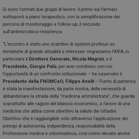
Si sono formati due gruppi di lavoro: il primo sui farmaci
sottoposti a piano terapeutico, con la semplificazione dei
percorsi di monitoraggio e follow-up; il secondo
sull’antimicrobico-resistenza.
“L’incontro è stato uno scambio di opinioni proficuo su
tematiche di grande attualità e interesse: ringraziamo l’AIFA, in
particolare il
Direttore Generale, Nicola Magrini
, e il
Presidente,
Giorgio Palù
, per aver condiviso con noi
l’opportunità di un confronto istituzionale – ha osservato il
Presidente della FNOMCeO, Filippo Anelli
– Punto di partenza
è stata la manifestazione, da parte nostra, della necessità di
abbandonare la strada della “medicina amministrata”, che guarda
soprattutto alle ragioni del bilancio economico, a favore di una
medicina che abbia come obiettivo la salute dei cittadini.
Obiettivo che è raggiungibile solo attraverso l’applicazione dei
principi di autonomia, indipendenza, responsabilità della
Professione medica e odontoiatrica, così come rilevato anche