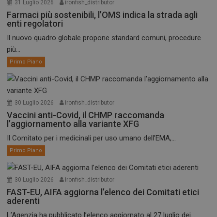
31 Luglio 2026
ironfish_distributor
Farmaci più sostenibili, l’OMS indica la strada agli
enti regolatori
Il nuovo quadro globale propone standard comuni, procedure
più...
Primo Piano
30 Luglio 2026
ironfish_distributor
Vaccini anti-Covid, il CHMP raccomanda
l’aggiornamento alla variante XFG
Il Comitato per i medicinali per uso umano dell’EMA,...
Primo Piano
30 Luglio 2026
ironfish_distributor
FAST-EU, AIFA aggiorna l’elenco dei Comitati etici
aderenti
L’Agenzia ha pubblicato l’elenco aggiornato al 27 luglio dei...