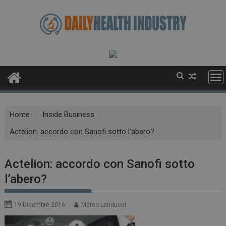
Skip
to
content
Home
Inside Business
Actelion: accordo con Sanofi sotto l’abero?
Actelion: accordo con Sanofi sotto
l’abero?
19 Dicembre 2016
Marco Landucci