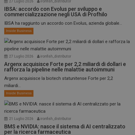
27 Luglio 2026
ironfish_distributor
IBSA: accordo con Evolus per sviluppo e
commercializzazione negli USA di Profhilo
IBSA ha raggiunto un accordo con Evolus, azienda globale...
Inside Business
27 Luglio 2026
ironfish_distributor
Argenx acquisisce Forte per 2,2 miliardi di dollari e
rafforza la pipeline nelle malattie autoimmuni
Argenx acquisisce la biotech statunitense Forte per 2,2
miliardi...
Inside Business
21 Luglio 2026
ironfish_distributor
BMS e NVIDIA: nasce il sistema di AI centralizzato
per la ricerca farmaceutica