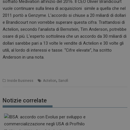
soffiato Medivation all’inizio del 2016. Il CEO Olivier Brandicourt
vuole continuare sulla linea di acquisizioni simile a quella che nel
2011 portò a Genzyme. L’accordo si chiuse a 20 miliardi di dollari
e Brandicourt non vorrebbe superare questa cifra. Trattandosi di
Actelion, secondo l’analista di Bernstein, Tim Anderson, potrebbe
osare di più. L’esperto sottolinea che un accordo da 30 miliardi di
dollari sarebbe pari a 13 volte le vendite di Actelion e 30 volte gli
utili, al lordo di interessi e tasse. “Cifre elevate”, ha scritto
Anderson in una nota.
,
Inside Business
Actelion
Sanofi
Notizie correlate