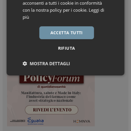
acconsenti a tutti i cookie in conformità
con la nostra policy per i cookie.
Leggi di
più
ACCETTA TUTTI
RIFIUTA
MOSTRA DETTAGLI
Necessari
Marketing
Necessari
Marketing
I cookie necessari contribuiscono a rendere fruibile il