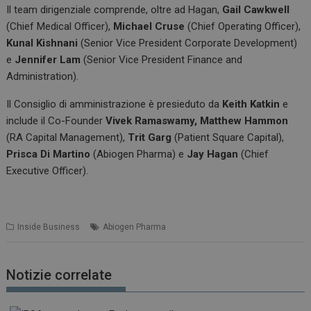
Il team dirigenziale comprende, oltre ad Hagan,
Gail Cawkwell
(Chief Medical Officer),
Michael Cruse
(Chief Operating Officer),
Kunal Kishnani
(Senior Vice President Corporate Development)
e
Jennifer Lam
(Senior Vice President Finance and
Administration).
Il Consiglio di amministrazione è presieduto da
Keith Katkin
e
include il Co-Founder
Vivek Ramaswamy,
Matthew Hammon
(RA Capital Management),
Trit Garg
(Patient Square Capital),
Prisca Di Martino
(Abiogen Pharma) e
Jay Hagan
(Chief
Executive Officer).
Inside Business
Abiogen Pharma
Notizie correlate