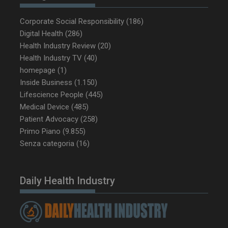
NOME
FORNITORE / DOMINIO
SCA
Corporate Social Responsibility
(186)
__Secure-ROLLOUT_TOKEN
.youtube.com
5 m
sett
Digital Health
(286)
Health Industry Review
(20)
Health Industry TV
(40)
homepage
(1)
Inside Business
(1.150)
Lifescience People
(445)
tracking-sites-ironfish-
www.dailyhealthindustry.it
tracking-named-enable
sett
Medical Device
(485)
2 g
Patient Advocacy
(258)
Primo Piano
(9.855)
Senza categoria
(16)
__Secure-YNID
.youtube.com
5 m
sett
Daily Health Industry