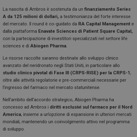
La nascita di Ambros è sostenuta da un
finanziamento Series
A da 125 milioni di dollari,
a testimonianza del forte interesse
del mercato. Il round è co-guidato da
RA Capital Management
e
dalla piattaforma
Enavate Sciences di Patient Square Capital,
con la partecipazione di investitori specializzati nel settore life
sciences e di
Abiogen Pharma
.
Le risorse raccolte saranno destinate allo sviluppo clinico
avanzato del neridronato negli Stati Uniti, in particolare allo
studio clinico pivotal di Fase III (CRPS-RISE) per la CRPS-1
,
oltre alle attività regolatorie e pre-commerciali necessarie per
l’ingresso del farmaco nel mercato statunitense.
Nell’ambito dell’accordo strategico, Abiogen Pharma ha
concesso ad Ambros i
diritti esclusivi sul farmaco per il Nord
America
, insieme a un’opzione di espansione in ulteriori mercati
mondiali, mantenendo un coinvolgimento attivo nel programma
di sviluppo.