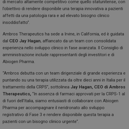
di mercato altamente competitivo come quello statunitense, con
l’obiettivo di rendere disponibile una terapia innovativa a pazienti
affetti da una patologia rara e ad elevato bisogno clinico
insoddisfatto”.
Ambros Therapeutics ha sede a Irvine, in California, ed è guidata
dal
CEO Jay Hagan
, affiancato da un team con consolidata
esperienza nello sviluppo clinico in fase avanzata. Il Consiglio di
amministrazione include rappresentanti degli investitori e di
Abiogen Pharma.
“Ambros debutta con un team dirigenziale di grande esperienza e
puntando su una terapia utilizzata da oltre dieci anni in Italia per il
trattamento della CRPS”, sottolinea
Jay Hagan, CEO di Ambros
Therapeutics,
“In assenza di farmaci approvati per la CRPS-1 al
di fuori dell’Italia, siamo entusiasti di collaborare con Abiogen
Pharma per accompagnare il neridronato allo sviluppo
registrativo di Fase 3 e rendere disponibile questa terapia a
pazienti con un bisogno clinico urgente”.