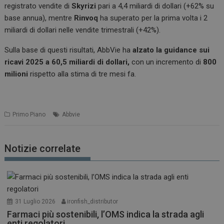
registrato vendite di
Skyrizi
pari a 4,4 miliardi di dollari (+62% su
base annua), mentre
Rinvoq
ha superato per la prima volta i 2
miliardi di dollari nelle vendite trimestrali (+42%).
Sulla base di questi risultati, AbbVie ha
alzato la guidance sui
ricavi 2025 a 60,5 miliardi di dollari,
con un incremento di
800
milioni
rispetto alla stima di tre mesi fa.
Primo Piano
Abbvie
Notizie correlate
31 Luglio 2026
ironfish_distributor
Farmaci più sostenibili, l’OMS indica la strada agli
enti regolatori