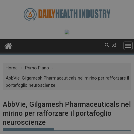
Skip
to
content
Home
Primo Piano
AbbVie, Gilgamesh Pharmaceuticals nel mirino per rafforzare il
portafoglio neuroscienze
AbbVie, Gilgamesh Pharmaceuticals nel
mirino per rafforzare il portafoglio
neuroscienze