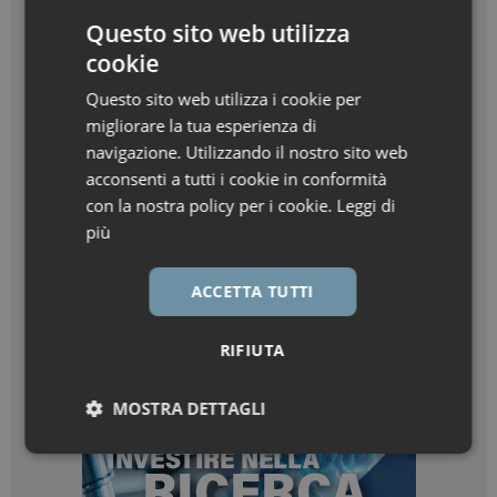
Questo sito web utilizza
cookie
Questo sito web utilizza i cookie per
migliorare la tua esperienza di
navigazione. Utilizzando il nostro sito web
acconsenti a tutti i cookie in conformità
con la nostra policy per i cookie.
Leggi di
più
ACCETTA TUTTI
RIFIUTA
MOSTRA DETTAGLI
Necessari
Marketing