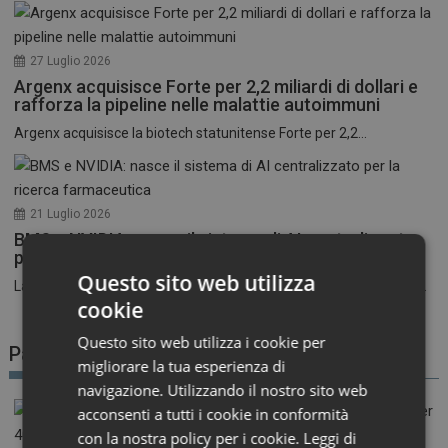
27 Luglio 2026
Argenx acquisisce Forte per 2,2 miliardi di dollari e
rafforza la pipeline nelle malattie autoimmuni
Argenx acquisisce la biotech statunitense Forte per 2,2...
21 Luglio 2026
BMS e NVIDIA: nasce il sistema di AI centralizzato
per la ricerca farmaceutica
Questo sito web utilizza
La corsa all’intelligenza artificiale nel settore farmaceutico entra...
cookie
Questo sito web utilizza i cookie per
Patient Advocacy
migliorare la tua esperienza di
navigazione. Utilizzando il nostro sito web
acconsenti a tutti i cookie in conformità
con la nostra policy per i cookie.
Leggi di