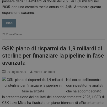
passare dagli 11,4 miliardi di dollari del 2025 ai 17,8 miliardi nel
2035, con una crescita media annua del 4,4%. A trainare questa
espansione saranno…
LEGGI
Primo Piano
GSK: piano di risparmi da 1,9 miliardi di
sterline per finanziare la pipeline in fase
avanzata
29 Luglio 2026
Marco Landucci
Nel corso dell’incontro
con investitori e analisti
che ha accompagnato
la presentazione dei risultati del secondo trimestre 2026, il CEO di
GSK Luke Miels ha illustrato un piano triennale di efficientamento