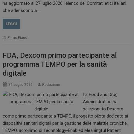
__Secure-ROLLOUT_TOKEN
.youtube.com
5 m
ha aggiornato al 27 luglio 2026 l’elenco dei Comitati etici italiani
sett
che aderiscono a…
LEGGI
Primo Piano
tracking-sites-ironfish-
www.dailyhealthindustry.it
tracking-named-enable
sett
2 g
FDA, Dexcom primo partecipante al
programma TEMPO per la sanità
digitale
30 Luglio 2026
Redazione
__Secure-YNID
.youtube.com
5 m
sett
La Food and Drug
Administration ha
selezionato Dexcom
come primo partecipante a TEMPO, il progetto pilota dedicato ai
dispositivi sanitari digitali per la gestione delle malattie croniche.
TEMPO, acronimo di Technology-Enabled Meaningful Patient