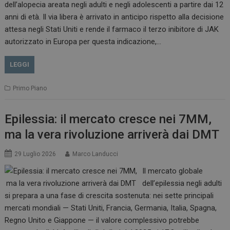
dell’alopecia areata negli adulti e negli adolescenti a partire dai 12
anni di età. Il via libera è arrivato in anticipo rispetto alla decisione
attesa negli Stati Uniti e rende il farmaco il terzo inibitore di JAK
autorizzato in Europa per questa indicazione,…
LEGGI
Primo Piano
Epilessia: il mercato cresce nei 7MM,
ma la vera rivoluzione arriverà dai DMT
29 Luglio 2026
Marco Landucci
Il mercato globale
dell’epilessia negli adulti
si prepara a una fase di crescita sostenuta: nei sette principali
mercati mondiali — Stati Uniti, Francia, Germania, Italia, Spagna,
Regno Unito e Giappone — il valore complessivo potrebbe