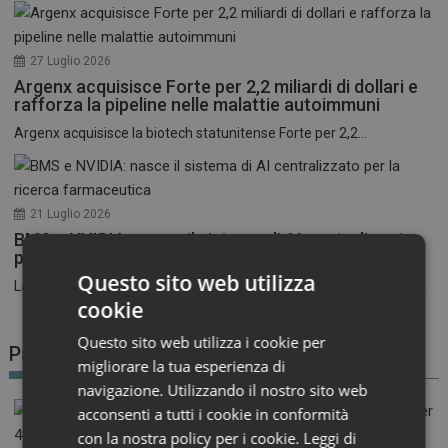
27 Luglio 2026
Argenx acquisisce Forte per 2,2 miliardi di dollari e
rafforza la pipeline nelle malattie autoimmuni
Argenx acquisisce la biotech statunitense Forte per 2,2...
21 Luglio 2026
BMS e NVIDIA: nasce il sistema di AI centralizzato
per la ricerca farmaceutica
Questo sito web utilizza
La corsa all’intelligenza artificiale nel settore farmaceutico entra...
cookie
Questo sito web utilizza i cookie per
Patient Advocacy
migliorare la tua esperienza di
navigazione. Utilizzando il nostro sito web
acconsenti a tutti i cookie in conformità
con la nostra policy per i cookie.
Leggi di