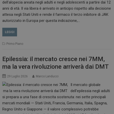
dell’alopecia areata negli adulti e negli adolescenti a partire dai 12
anni di età. Il via libera è arrivato in anticipo rispetto alla decisione
attesa negli Stati Uniti e rende il farmaco il terzo inibitore di JAK
autorizzato in Europa per questa indicazione,…
LEGGI
Primo Piano
Epilessia: il mercato cresce nei 7MM,
ma la vera rivoluzione arriverà dai DMT
29 Luglio 2026
Marco Landucci
Il mercato globale
dell’epilessia negli adulti
si prepara a una fase di crescita sostenuta: nei sette principali
mercati mondiali — Stati Uniti, Francia, Germania, Italia, Spagna,
Regno Unito e Giappone — il valore complessivo potrebbe