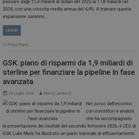
passare dagli 11,4 miliardi di dollari del 2025 ai 17,8 miliardi nel
2035, con una crescita media annua del 4,4%. A trainare questa
espansione saranno…
LEGGI
Primo Piano
GSK: piano di risparmi da 1,9 miliardi di
sterline per finanziare la pipeline in fase
avanzata
29 Luglio 2026
Marco Landucci
Nel corso dell’incontro
con investitori e analisti
che ha accompagnato
la presentazione dei risultati del secondo trimestre 2026, il CEO di
GSK Luke Miels ha illustrato un piano triennale di efficientamento