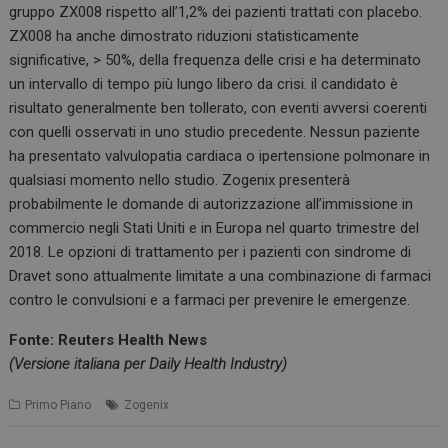
gruppo ZX008 rispetto all’1,2% dei pazienti trattati con placebo.
ZX008 ha anche dimostrato riduzioni statisticamente
significative, > 50%, della frequenza delle crisi e ha determinato
un intervallo di tempo più lungo libero da crisi. il candidato è
risultato generalmente ben tollerato, con eventi avversi coerenti
con quelli osservati in uno studio precedente. Nessun paziente
ha presentato valvulopatia cardiaca o ipertensione polmonare in
qualsiasi momento nello studio. Zogenix presenterà
probabilmente le domande di autorizzazione all’immissione in
commercio negli Stati Uniti e in Europa nel quarto trimestre del
2018. Le opzioni di trattamento per i pazienti con sindrome di
Dravet sono attualmente limitate a una combinazione di farmaci
contro le convulsioni e a farmaci per prevenire le emergenze.
Fonte: Reuters Health News
(Versione italiana per Daily Health Industry)
Primo Piano
Zogenix