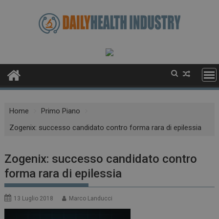
Skip
to
content
Home
Primo Piano
Zogenix: successo candidato contro forma rara di epilessia
Zogenix: successo candidato contro
forma rara di epilessia
13 Luglio 2018
Marco Landucci