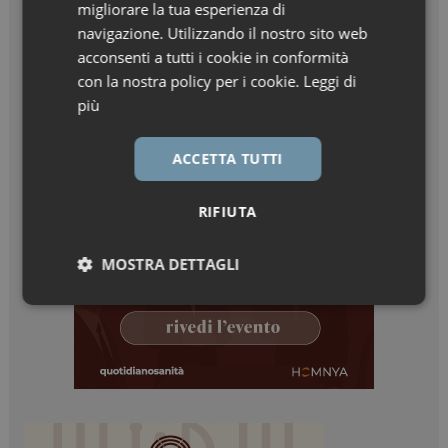
migliorare la tua esperienza di
navigazione. Utilizzando il nostro sito web
acconsenti a tutti i cookie in conformità
con la nostra policy per i cookie.
Leggi di
più
ACCETTA TUTTI
RIFIUTA
MOSTRA DETTAGLI
Necessari
Marketing
Necessari
Marketing