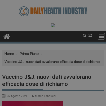
Skip
to
content
Home
Primo Piano
Vaccino J&J: nuovi dati avvalorano efficacia dose di richiamo
Vaccino J&J: nuovi dati avvalorano
efficacia dose di richiamo
26 Agosto 2021
Marco Landucci