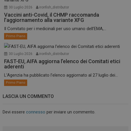
30 Luglio 2026
ironfish_distributor
Vaccini anti-Covid, il CHMP raccomanda
l’aggiornamento alla variante XFG
Il Comitato per i medicinali per uso umano dell’EMA,...
Primo Piano
30 Luglio 2026
ironfish_distributor
FAST-EU, AIFA aggiorna l’elenco dei Comitati etici
aderenti
L’Agenzia ha pubblicato l’elenco aggiornato al 27 luglio dei...
Primo Piano
LASCIA UN COMMENTO
Devi essere
connesso
per inviare un commento.