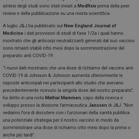
sintesi degli studi sono stati inviati a
MedRxiv
prima della peer
review e della pubblicazione su una rivista scientifica.
A luglio J&J ha pubblicato sul
New England Journal of
Medicine
i dati provvisori di studi di fase 1/2a i quali hanno
mostrato che gli anticorpi neutralizzanti generati dal suo vaccino
sono rimasti stabili otto mesi dopo la somministrazione del
preparato anti COVID-19.
“I nuovi dati mostrano che una dose di richiamo del vaccino anti
COVID-19 di Johnson & Johnson aumenta ulteriormente le
risposte anticorpali nei partecipanti allo studio che avevano
precedentemente ricevuto la singola dose del nostro preparato”,
ha detto in una nota
Mathai Mammen
, capo della ricerca e
sviluppo presso la divisione farmaceutica
Janssen
di J&J. “Non
vediamo l’ora di discutere con i funzionari della sanità pubblica
una potenziale strategia per il nostro vaccino in modo da
somministrare una dose di richiamo otto mesi dopo la prima o
anche più tardi”.