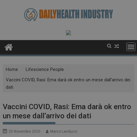
Skip
to
content
Home
Lifescience People
Vaccini COVID, Rasi: Ema darà ok entro un mese dall’arrivo dei
dati
Vaccini COVID, Rasi: Ema darà ok entro
un mese dall’arrivo dei dati
25 Novembre 2020
Marco Landucci