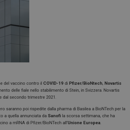
ne del vaccino contro il
COVID-19
di
Pfizer/BioNtech
,
Novartis
nto delle fiale nello stabilimento di Stein, in Svizzera. Novartis
re dal secondo trimestre 2021.
zero saranno poi rispedite dalla pharma di Basilea a BioNTech per la
ito a quella annunciata da
Sanofi
la scorsa settimana, che ha
accino a mRNA di Pfizer/BioNTech all’
Unione Europea
.