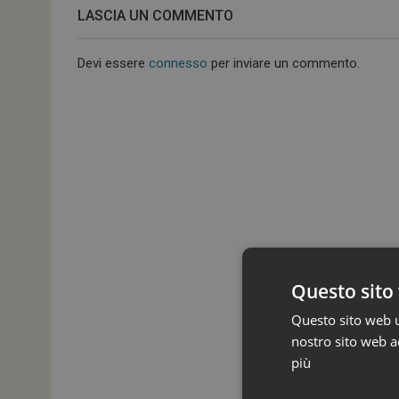
LASCIA UN COMMENTO
Devi essere
connesso
per inviare un commento.
Questo sito 
Questo sito web ut
nostro sito web ac
più