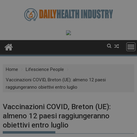
Skip
to
content
Home
Lifescience People
Vaccinazioni COVID, Breton (UE): almeno 12 paesi
raggiungeranno obiettivi entro luglio
Vaccinazioni COVID, Breton (UE):
almeno 12 paesi raggiungeranno
obiettivi entro luglio