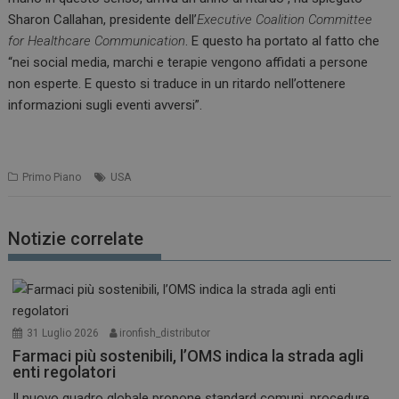
Sharon Callahan, presidente dell’
Executive Coalition Committee
for Healthcare Communication
. E questo ha portato al fatto che
“nei social media, marchi e terapie vengono affidati a persone
non esperte. E questo si traduce in un ritardo nell’ottenere
informazioni sugli eventi avversi”.
Primo Piano
USA
Notizie correlate
31 Luglio 2026
ironfish_distributor
Farmaci più sostenibili, l’OMS indica la strada agli
enti regolatori
Il nuovo quadro globale propone standard comuni, procedure