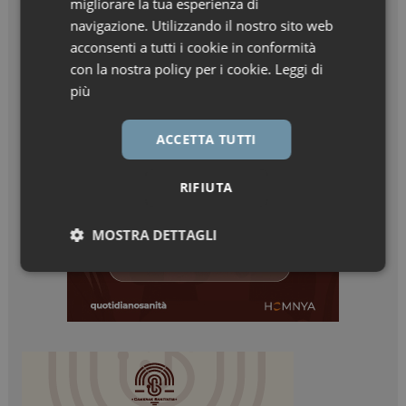
migliorare la tua esperienza di
navigazione. Utilizzando il nostro sito web
acconsenti a tutti i cookie in conformità
con la nostra policy per i cookie.
Leggi di
più
ACCETTA TUTTI
RIFIUTA
MOSTRA DETTAGLI
Necessari
Marketing
Necessari
Marketing