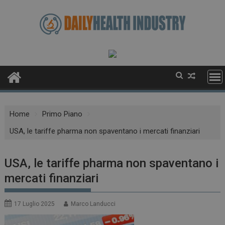
Skip
to
content
Home
Primo Piano
USA, le tariffe pharma non spaventano i mercati finanziari
USA, le tariffe pharma non spaventano i
mercati finanziari
17 Luglio 2025
Marco Landucci