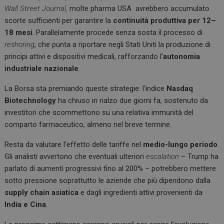
Wall Street Journal,
molte pharma USA avrebbero accumulato
scorte sufficienti per garantire la
continuità produttiva per 12–
18 mesi
. Parallelamente procede senza sosta il processo di
reshoring
, che punta a riportare negli Stati Uniti la produzione di
principi attivi e dispositivi medicali, rafforzando l’
autonomia
industriale nazionale
.
La Borsa sta premiando queste strategie: l’indice
Nasdaq
Biotechnology
ha chiuso in rialzo due giorni fa, sostenuto da
investitori che scommettono su una relativa immunità del
comparto farmaceutico, almeno nel breve termine.
Resta da valutare l’effetto delle tariffe nel
medio-lungo periodo
.
Gli analisti avvertono che eventuali ulteriori
escalation
– Trump ha
parlato di aumenti progressivi fino al 200% – potrebbero mettere
sotto pressione soprattutto le aziende che più dipendono dalla
supply chain asiatica
e dagli ingredienti attivi provenienti da
India e Cina
.