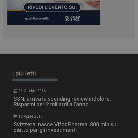
PHPSESSID
Sessione
PHP.net
www.dailyhealthindustry.it
I più letti
21 Ottobre 2016
SSN: arriva la spending review indolore.
Risparmi per 2 miliardi all’anno
10 Aprile 2017
Svizzera: nasce Vifor Pharma. 800 mln sul
piatto per gli investimenti