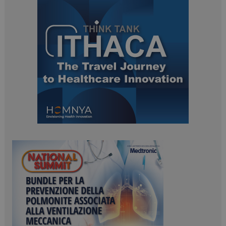
ARRAffinitySameSite
Sessione
Microsoft Corporation
.www.dailyhealthindustry.it