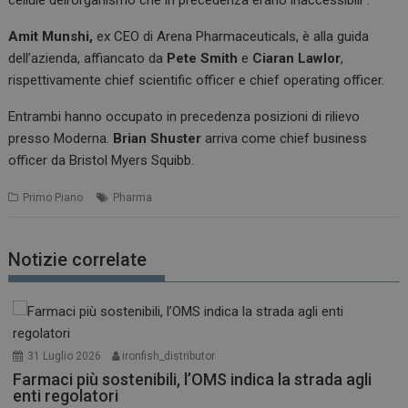
Amit Munshi,
ex CEO di Arena Pharmaceuticals, è alla guida
dell’azienda, affiancato da
Pete Smith
e
Ciaran Lawlor
,
rispettivamente chief scientific officer e chief operating officer.
Entrambi hanno occupato in precedenza posizioni di rilievo
presso Moderna.
Brian Shuster
arriva come chief business
officer da Bristol Myers Squibb.
Primo Piano
Pharma
Notizie correlate
31 Luglio 2026
ironfish_distributor
Farmaci più sostenibili, l’OMS indica la strada agli
enti regolatori