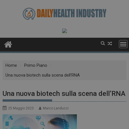
Skip
to
content
Home
Primo Piano
Una nuova biotech sulla scena dell’RNA
Una nuova biotech sulla scena dell’RNA
25 Maggio 2023
Marco Landucci