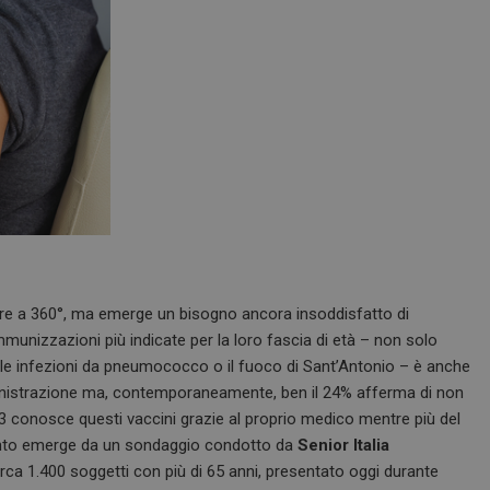
are a 360°, ma emerge un bisogno ancora insoddisfatto di
 immunizzazioni più indicate per la loro fascia di età – non solo
 le infezioni da pneumococco o il fuoco di Sant’Antonio – è anche
mministrazione ma, contemporaneamente, ben il 24% afferma di non
/3 conosce questi vaccini grazie al proprio medico mentre più del
uanto emerge da un sondaggio condotto da
Senior Italia
ca 1.400 soggetti con più di 65 anni, presentato oggi durante