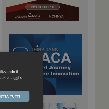
ilizzando il
ookie.
Leggi di
ETTA TUTTI