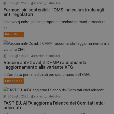
31 Luglio 2026
ironfish_distributor
Farmaci più sostenibili, l’OMS indica la strada agli
enti regolatori
Il nuovo quadro globale propone standard comuni, procedure
più...
Primo Piano
30 Luglio 2026
ironfish_distributor
Vaccini anti-Covid, il CHMP raccomanda
l’aggiornamento alla variante XFG
Il Comitato per i medicinali per uso umano dell’EMA,...
Primo Piano
30 Luglio 2026
ironfish_distributor
FAST-EU, AIFA aggiorna l’elenco dei Comitati etici
aderenti