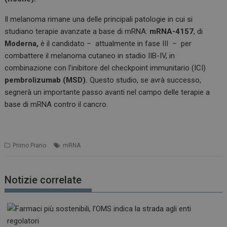
Il melanoma rimane una delle principali patologie in cui si
studiano terapie avanzate a base di mRNA:
mRNA-4157
, di
Moderna,
è il candidato – attualmente in fase III – per
combattere il melanoma cutaneo in stadio IIB-IV, in
combinazione con l’inibitore del checkpoint immunitario (ICI)
pembrolizumab (MSD).
Questo studio, se avrà successo,
segnerà un importante passo avanti nel campo delle terapie a
base di mRNA contro il cancro.
Primo Piano
mRNA
Notizie correlate