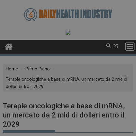
Skip
to
content
Home
Primo Piano
Terapie oncologiche a base di mRNA, un mercato da 2 mld di
dollari entro il 2029
Terapie oncologiche a base di mRNA,
un mercato da 2 mld di dollari entro il
2029