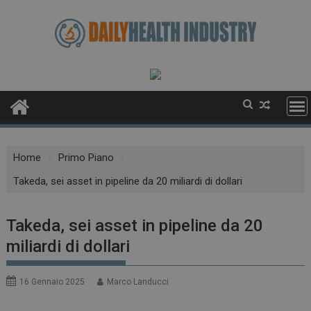
Skip
to
content
Home
Primo Piano
Takeda, sei asset in pipeline da 20 miliardi di dollari
Takeda, sei asset in pipeline da 20
miliardi di dollari
16 Gennaio 2025
Marco Landucci