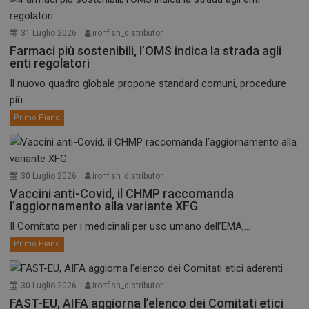
31 Luglio 2026
ironfish_distributor
Farmaci più sostenibili, l’OMS indica la strada agli
enti regolatori
Il nuovo quadro globale propone standard comuni, procedure
più...
Primo Piano
30 Luglio 2026
ironfish_distributor
Vaccini anti-Covid, il CHMP raccomanda
l’aggiornamento alla variante XFG
Il Comitato per i medicinali per uso umano dell’EMA,...
Primo Piano
30 Luglio 2026
ironfish_distributor
FAST-EU, AIFA aggiorna l’elenco dei Comitati etici