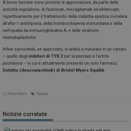
A breve termine sono previste le approvazioni, da parte delle
autorità regolatorie, di fazirsiran, mezagitamab ed elritercept,
rispettivamente per il trattamento della malattia epatica correlata
all’alfa-1 antitripsina, della trombocitopenia immunitaria e della
nefropatia da immunoglobulina A, e delle sindromi
mielodisplastiche.
Infine zasocitinib, se approvato, si andrà a misurare in un campo
– quello degli
inibitori di TYK 2
per la psoriasi e l’artrite
psoriasica – in cui è attualmente presente un solo farmaco,
Sotyktu (deucravacitinib) di Bristol Myers Squibb
.
Primo Piano
Takeda
Notizie correlate