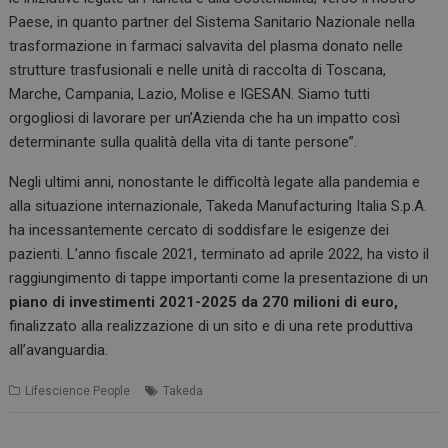
Paese, in quanto partner del Sistema Sanitario Nazionale nella
trasformazione in farmaci salvavita del plasma donato nelle
strutture trasfusionali e nelle unità di raccolta di Toscana,
Marche, Campania, Lazio, Molise e IGESAN. Siamo tutti
orgogliosi di lavorare per un’Azienda che ha un impatto così
determinante sulla qualità della vita di tante persone”.
Negli ultimi anni, nonostante le difficoltà legate alla pandemia e
alla situazione internazionale, Takeda Manufacturing Italia S.p.A.
ha incessantemente cercato di soddisfare le esigenze dei
pazienti. L’anno fiscale 2021, terminato ad aprile 2022, ha visto il
raggiungimento di tappe importanti come la presentazione di un
piano di investimenti 2021-2025 da 270 milioni di euro,
finalizzato alla realizzazione di un sito e di una rete produttiva
all’avanguardia.
Lifescience People
Takeda