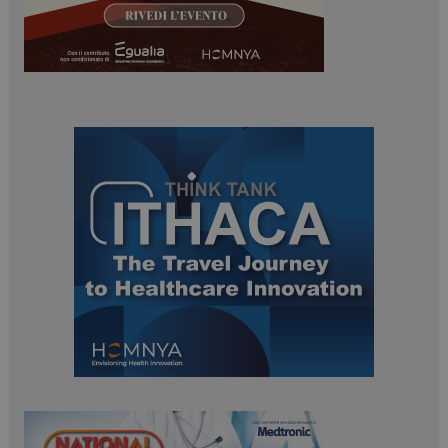
ARRAffinitySameSite
Sessione
Microsoft Corporation
.www.dailyhealthindustry.it