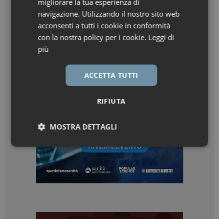
migliorare la tua esperienza di
navigazione. Utilizzando il nostro sito web
acconsenti a tutti i cookie in conformità
con la nostra policy per i cookie.
Leggi di
più
ACCETTA TUTTI
RIFIUTA
MOSTRA DETTAGLI
Necessari
Marketing
Necessari
Marketing