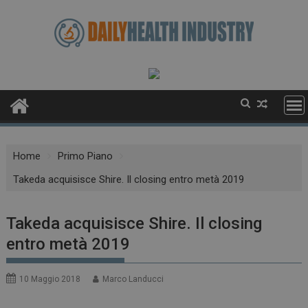
Skip
to
content
Home
Primo Piano
Takeda acquisisce Shire. Il closing entro metà 2019
Takeda acquisisce Shire. Il closing
entro metà 2019
10 Maggio 2018
Marco Landucci