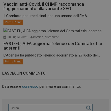
Vaccini anti-Covid, il CHMP raccomanda
l’aggiornamento alla variante XFG
Il Comitato per i medicinali per uso umano dell’EMA,...
Primo Piano
30 Luglio 2026
ironfish_distributor
FAST-EU, AIFA aggiorna l’elenco dei Comitati etici
aderenti
L’Agenzia ha pubblicato l’elenco aggiornato al 27 luglio dei...
Primo Piano
LASCIA UN COMMENTO
Devi essere
connesso
per inviare un commento.