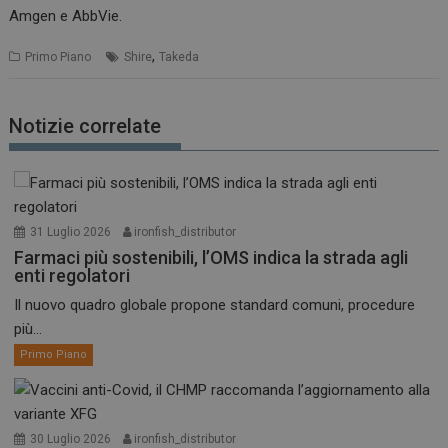
Amgen e AbbVie.
,
Primo Piano
Shire
Takeda
Notizie correlate
31 Luglio 2026
ironfish_distributor
Farmaci più sostenibili, l’OMS indica la strada agli
enti regolatori
Il nuovo quadro globale propone standard comuni, procedure
più...
Primo Piano
30 Luglio 2026
ironfish_distributor