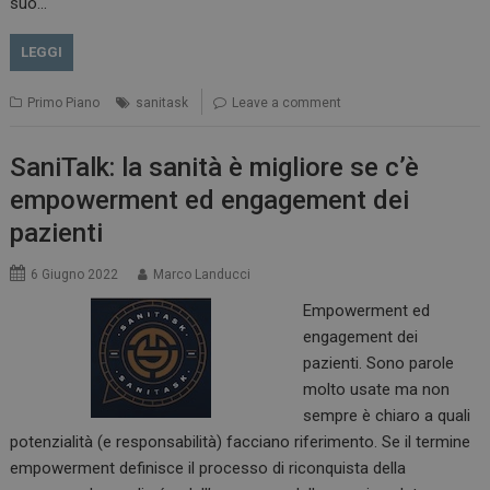
suo…
LEGGI
Primo Piano
sanitask
Leave a comment
SaniTalk: la sanità è migliore se c’è
empowerment ed engagement dei
pazienti
6 Giugno 2022
Marco Landucci
Empowerment ed
engagement dei
pazienti. Sono parole
molto usate ma non
sempre è chiaro a quali
potenzialità (e responsabilità) facciano riferimento. Se il termine
empowerment definisce il processo di riconquista della