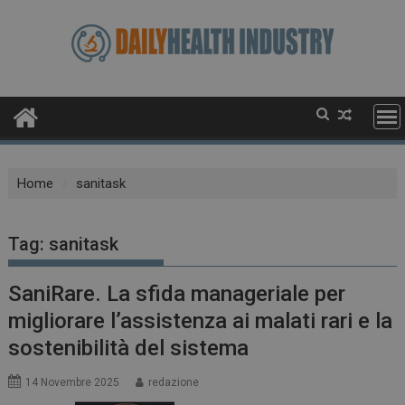
Skip
to
content
Home
sanitask
Tag:
sanitask
SaniRare. La sfida manageriale per
migliorare l’assistenza ai malati rari e la
sostenibilità del sistema
14 Novembre 2025
redazione