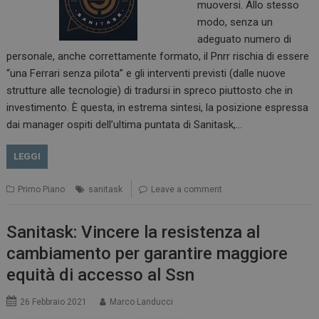
muoversi. Allo stesso
modo, senza un
adeguato numero di
personale, anche correttamente formato, il Pnrr rischia di essere
“una Ferrari senza pilota” e gli interventi previsti (dalle nuove
strutture alle tecnologie) di tradursi in spreco piuttosto che in
investimento. È questa, in estrema sintesi, la posizione espressa
dai manager ospiti dell’ultima puntata di Sanitask,…
LEGGI
Primo Piano
sanitask
Leave a comment
Sanitask: Vincere la resistenza al
cambiamento per garantire maggiore
equità di accesso al Ssn
26 Febbraio 2021
Marco Landucci