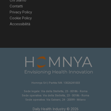
Chi Siamo
Contatti
Privacy Policy
Cookie Policy
Accessibilità
Homnya Srl | Partita IVA: 13026241003
Sede legale: Via della Stelletta, 23 - 00186 - Roma
Sede operativa: Via della Stelletta, 23 - 00186 - Roma
Sede operativa: Via Galvani, 24 - 20099 - Milano
Daily Health Industry © 2026