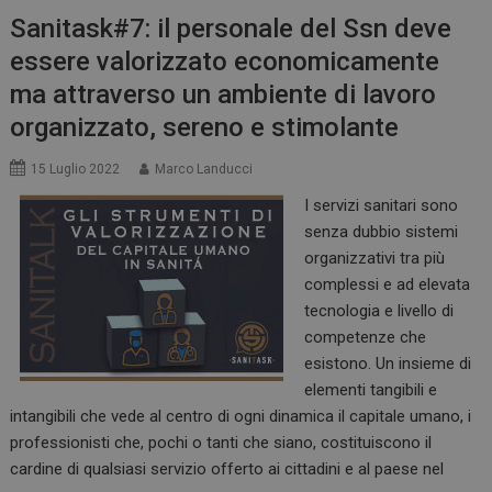
Sanitask#7: il personale del Ssn deve
essere valorizzato economicamente
ma attraverso un ambiente di lavoro
organizzato, sereno e stimolante
15 Luglio 2022
Marco Landucci
I servizi sanitari sono
senza dubbio sistemi
organizzativi tra più
complessi e ad elevata
tecnologia e livello di
competenze che
esistono. Un insieme di
elementi tangibili e
intangibili che vede al centro di ogni dinamica il capitale umano, i
professionisti che, pochi o tanti che siano, costituiscono il
cardine di qualsiasi servizio offerto ai cittadini e al paese nel