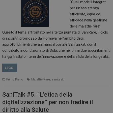
“Quali modelli integrati
per un’assistenza
efficiente, equa ed
efficace nella gestione
delle malattie rare”
Questo il tema affrontato nella terza puntata di SaniRare, il ciclo
di incontri promosso da Homnya nell’ambito degli
approfondimenti che animano il portale Sanitask.it, con il
contributo incondizionato di Sobi, che nei primi due appuntamenti
ha già trattato i temi dell’innovazione e della sfida della longevità…
LEGGI
,
Primo Piano
Malattie Rare
sanitask
SaniTalk #5. “L’etica della
digitalizzazione” per non tradire il
diritto alla Salute