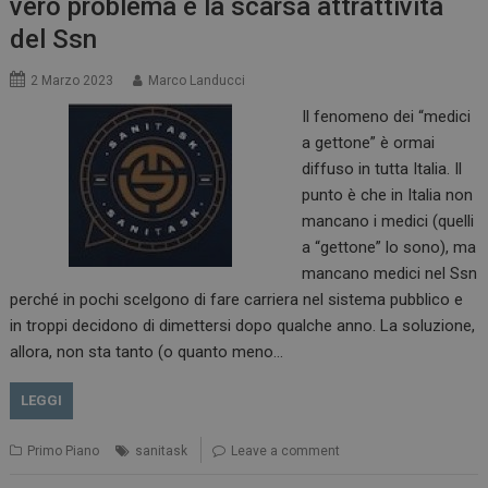
vero problema è la scarsa attrattività
del Ssn
2 Marzo 2023
Marco Landucci
Il fenomeno dei “medici
a gettone” è ormai
diffuso in tutta Italia. Il
punto è che in Italia non
mancano i medici (quelli
a “gettone” lo sono), ma
mancano medici nel Ssn
perché in pochi scelgono di fare carriera nel sistema pubblico e
in troppi decidono di dimettersi dopo qualche anno. La soluzione,
allora, non sta tanto (o quanto meno…
LEGGI
Primo Piano
sanitask
Leave a comment