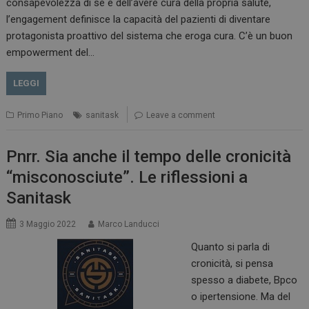
consapevolezza di sé e dell’avere cura della propria salute,
l’engagement definisce la capacità del pazienti di diventare
protagonista proattivo del sistema che eroga cura. C’è un buon
empowerment del…
LEGGI
Primo Piano
sanitask
Leave a comment
Pnrr. Sia anche il tempo delle cronicità
“misconosciute”. Le riflessioni a
Sanitask
3 Maggio 2022
Marco Landucci
Quanto si parla di
cronicità, si pensa
spesso a diabete, Bpco
o ipertensione. Ma del