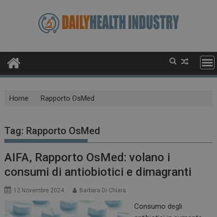
Skip
to
content
Home
Rapporto OsMed
Tag:
Rapporto OsMed
AIFA, Rapporto OsMed: volano i
consumi di antiobiotici e dimagranti
12 Novembre 2024
Barbara Di Chiara
Consumo degli