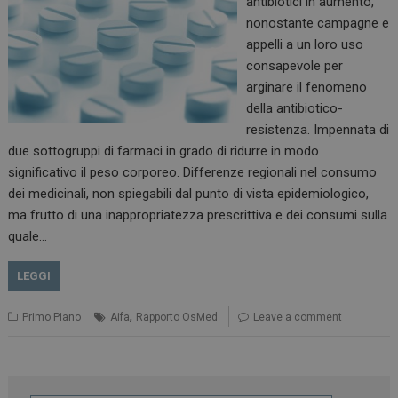
antibiotici in aumento,
nonostante campagne e
appelli a un loro uso
consapevole per
arginare il fenomeno
della antibiotico-
resistenza. Impennata di
due sottogruppi di farmaci in grado di ridurre in modo
significativo il peso corporeo. Differenze regionali nel consumo
dei medicinali, non spiegabili dal punto di vista epidemiologico,
ma frutto di una inappropriatezza prescrittiva e dei consumi sulla
quale…
LEGGI
,
Primo Piano
Aifa
Rapporto OsMed
Leave a comment