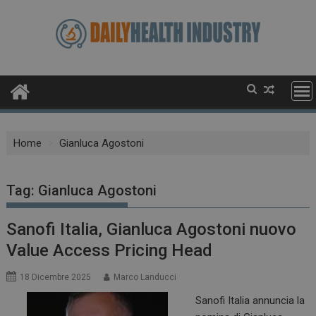
Skip
to
content
Home
Gianluca Agostoni
Tag:
Gianluca Agostoni
Sanofi Italia, Gianluca Agostoni nuovo
Value Access Pricing Head
18 Dicembre 2025
Marco Landucci
Sanofi Italia annuncia la