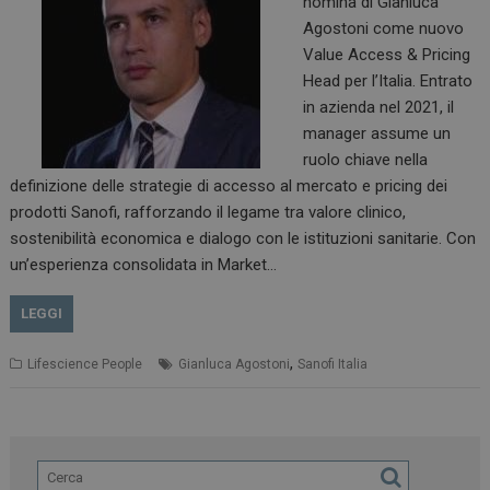
nomina di Gianluca
Agostoni come nuovo
Value Access & Pricing
Head per l’Italia. Entrato
in azienda nel 2021, il
manager assume un
ruolo chiave nella
definizione delle strategie di accesso al mercato e pricing dei
prodotti Sanofi, rafforzando il legame tra valore clinico,
sostenibilità economica e dialogo con le istituzioni sanitarie. Con
un’esperienza consolidata in Market…
LEGGI
,
Lifescience People
Gianluca Agostoni
Sanofi Italia