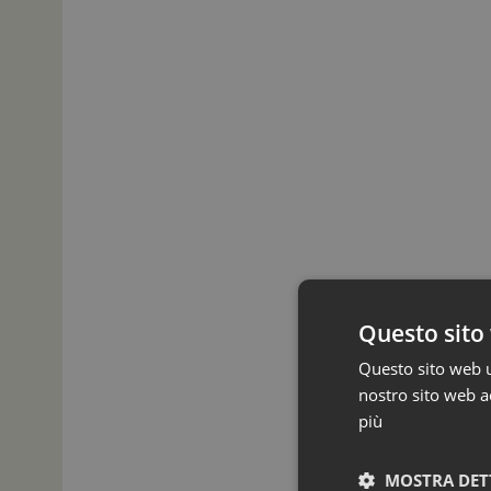
Questo sito 
Questo sito web ut
nostro sito web ac
più
MOSTRA DET