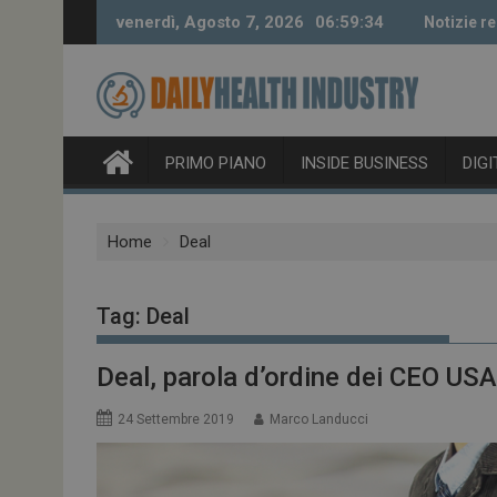
Skip
venerdì, Agosto 7, 2026
06:59:35
Notizie re
to
content
PRIMO PIANO
INSIDE BUSINESS
DIG
Home
Deal
Tag:
Deal
Deal, parola d’ordine dei CEO USA
24 Settembre 2019
Marco Landucci