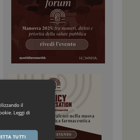
ilizzando il
ookie.
Leggi di
ETTA TUTTI