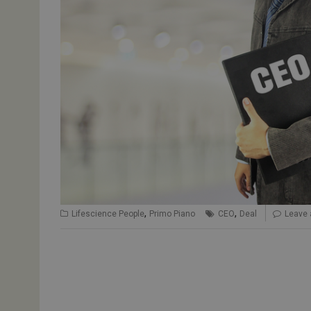
,
,
Lifescience People
Primo Piano
CEO
Deal
Leave