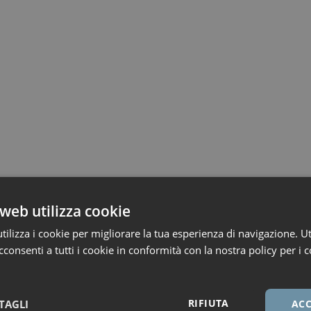
web utilizza cookie
ilizza i cookie per migliorare la tua esperienza di navigazione. Ut
consenti a tutti i cookie in conformità con la nostra policy per i c
RIFIUTA
TAGLI
ACC