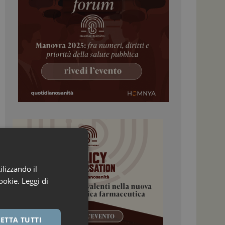
ilizzando il
ookie.
Leggi di
ETTA TUTTI