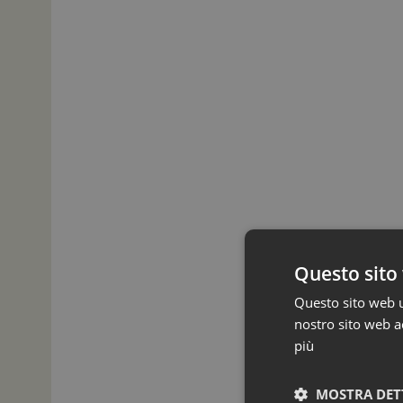
Questo sito 
Questo sito web ut
nostro sito web ac
più
MOSTRA DET