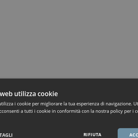
web utilizza cookie
ilizza i cookie per migliorare la tua esperienza di navigazione. Ut
consenti a tutti i cookie in conformità con la nostra policy per i c
RIFIUTA
TAGLI
ACC