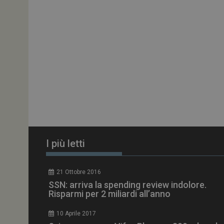
PHPSESSID
tracking-sites-
ironfish-session-id
ARRAffinity
I più letti
_ga_Z2VT792F98
21 Ottobre 2016
SSN: arriva la spending review indolore.
tracking-sites-
Risparmi per 2 miliardi all’anno
ironfish-tracking-
enable
10 Aprile 2017
CookieScriptConse