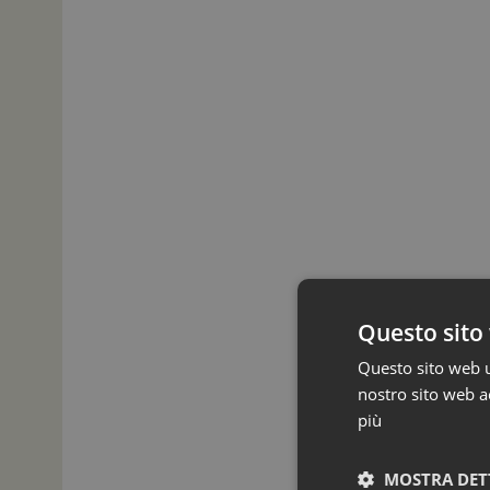
Questo sito 
Questo sito web ut
nostro sito web ac
più
MOSTRA DET