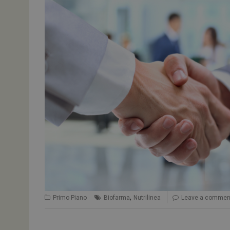
,
Primo Piano
Biofarma
Nutrilinea
Leave a commen