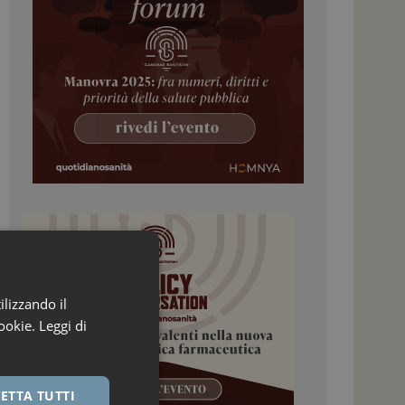
ilizzando il
ookie.
Leggi di
ETTA TUTTI