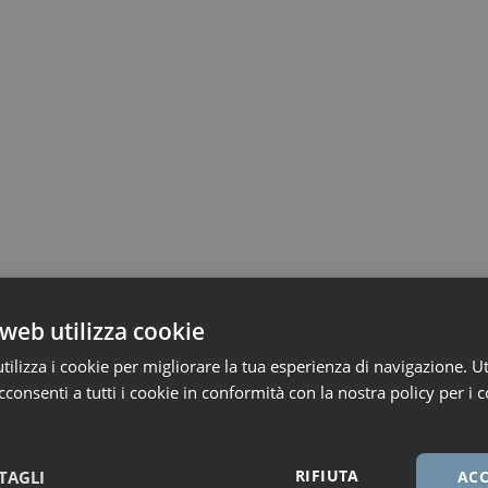
web utilizza cookie
ilizza i cookie per migliorare la tua esperienza di navigazione. Ut
consenti a tutti i cookie in conformità con la nostra policy per i c
RIFIUTA
TAGLI
ACC