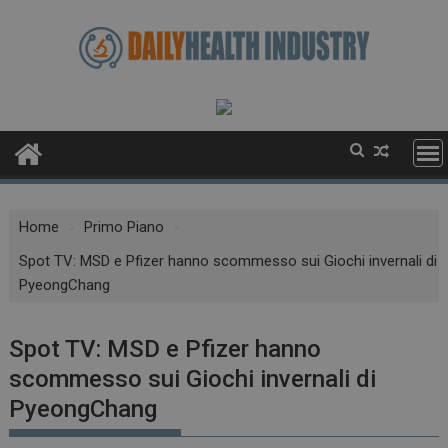
Skip
to
content
Home
Primo Piano
Spot TV: MSD e Pfizer hanno scommesso sui Giochi invernali di
PyeongChang
Spot TV: MSD e Pfizer hanno
scommesso sui Giochi invernali di
PyeongChang