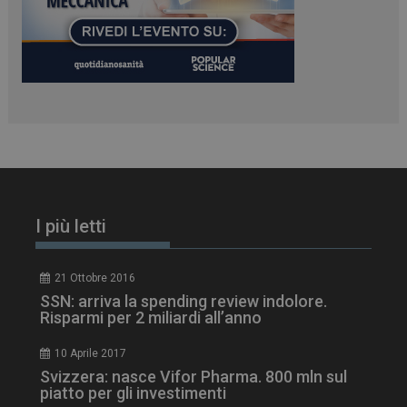
PHPSESSID
Sessione
PHP.net
www.dailyhealthindustry.it
I più letti
21 Ottobre 2016
SSN: arriva la spending review indolore.
Risparmi per 2 miliardi all’anno
10 Aprile 2017
Svizzera: nasce Vifor Pharma. 800 mln sul
piatto per gli investimenti