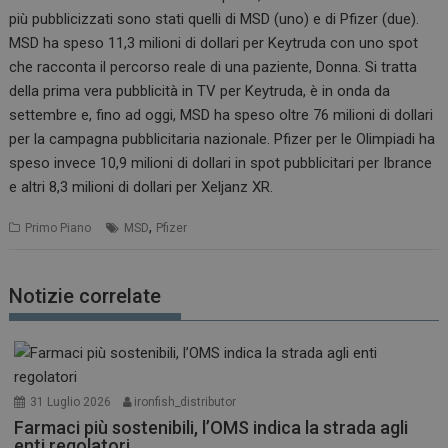
più pubblicizzati sono stati quelli di MSD (uno) e di Pfizer (due).
MSD ha speso 11,3 milioni di dollari per Keytruda con uno spot
che racconta il percorso reale di una paziente, Donna. Si tratta
della prima vera pubblicità in TV per Keytruda, è in onda da
settembre e, fino ad oggi, MSD ha speso oltre 76 milioni di dollari
per la campagna pubblicitaria nazionale. Pfizer per le Olimpiadi ha
speso invece 10,9 milioni di dollari in spot pubblicitari per Ibrance
e altri 8,3 milioni di dollari per Xeljanz XR.
,
Primo Piano
MSD
Pfizer
Notizie correlate
31 Luglio 2026
ironfish_distributor
Farmaci più sostenibili, l’OMS indica la strada agli
enti regolatori