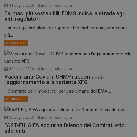
31 Luglio 2026
ironfish_distributor
Farmaci più sostenibili, l’OMS indica la strada agli
enti regolatori
Il nuovo quadro globale propone standard comuni, procedure
più...
Primo Piano
30 Luglio 2026
ironfish_distributor
Vaccini anti-Covid, il CHMP raccomanda
l’aggiornamento alla variante XFG
Il Comitato per i medicinali per uso umano dell’EMA,...
Primo Piano
30 Luglio 2026
ironfish_distributor
FAST-EU, AIFA aggiorna l’elenco dei Comitati etici
aderenti