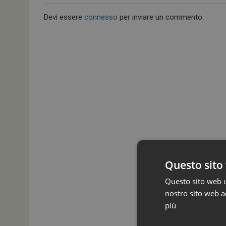
Devi essere
connesso
per inviare un commento.
Questo sito 
Questo sito web ut
nostro sito web ac
più