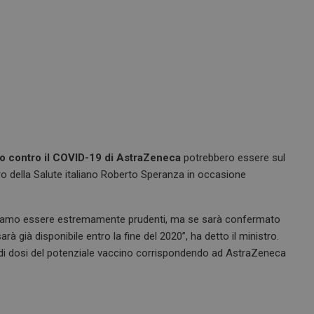
o contro il COVID-19 di AstraZeneca
potrebbero essere sul
istro della Salute italiano Roberto Speranza in occasione
bbiamo essere estremamente prudenti, ma se sarà confermato
rà già disponibile entro la fine del 2020”, ha detto il ministro.
 di dosi del potenziale vaccino corrispondendo ad AstraZeneca