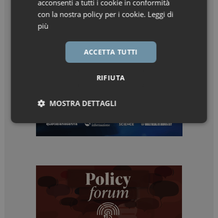
acconsenti a tutti i cookie in conformità
con la nostra policy per i cookie.
Leggi di
più
ACCETTA TUTTI
RIFIUTA
MOSTRA DETTAGLI
Necessari
Marketing
Necessari
Marketing
I cookie necessari contribuiscono a rendere fruibile il