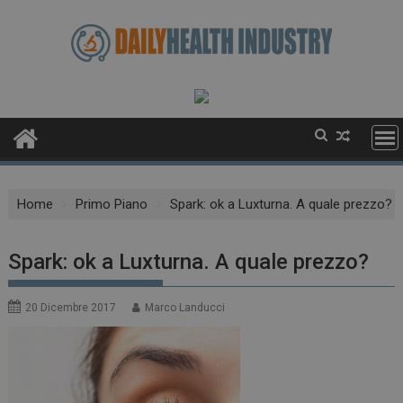
Skip
to
content
Home
Primo Piano
Spark: ok a Luxturna. A quale prezzo?
Spark: ok a Luxturna. A quale prezzo?
20 Dicembre 2017
Marco Landucci