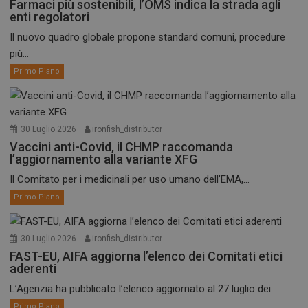
Farmaci più sostenibili, l’OMS indica la strada agli
enti regolatori
Il nuovo quadro globale propone standard comuni, procedure
più...
Primo Piano
30 Luglio 2026
ironfish_distributor
Vaccini anti-Covid, il CHMP raccomanda
l’aggiornamento alla variante XFG
Il Comitato per i medicinali per uso umano dell’EMA,...
Primo Piano
30 Luglio 2026
ironfish_distributor
FAST-EU, AIFA aggiorna l’elenco dei Comitati etici
aderenti
L’Agenzia ha pubblicato l’elenco aggiornato al 27 luglio dei...
Primo Piano