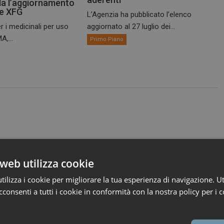
a l’aggiornamento
te XFG
L’Agenzia ha pubblicato l’elenco
r i medicinali per uso
aggiornato al 27 luglio dei...
A,...
Primo Piano
web utilizza cookie
ilizza i cookie per migliorare la tua esperienza di navigazione. Ut
consenti a tutti i cookie in conformità con la nostra policy per i c