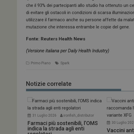
che il 93% dei partecipanti allo studio ha ottenuto un c
di evitare gli ostacoli in condizioni di scarsa illuminazi
utilizzare il farmaco anche su persone affette da malat
mutazione che interessa entrambe le copie del gene.
Fonte: Reuters Health News
(Versione italiana per Daily Health Industry)
Primo Piano
Spark
Notizie correlate
31 Luglio 2026
ironfish_distributor
Farmaci più sostenibili, l’OMS
30 Luglio 20
indica la strada agli enti
Vaccini ant
regolatori