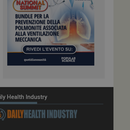
ome piattaforma di
el carico, questo
una sessione di
e gestite dallo
te sul linguaggio
erico utilizzato per
tente. Normalmente è
 il modo in cui
er il sito, ma un
di accesso per un
cazione per
 visitatore.
i Web eseguiti sulla
e utilizzato per il
i che le richieste
stradate allo stesso
ily Health Industry
zione.
gle Analytics per
azione per abilitare