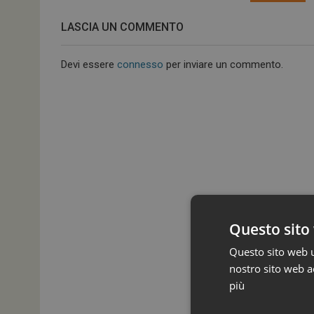
LASCIA UN COMMENTO
Devi essere
connesso
per inviare un commento.
Questo sito 
Questo sito web ut
nostro sito web ac
più