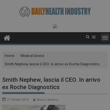
Skip
to
content
Home
Medical Device
Smith Nephew, lascia il CEO. In arrivo ex Roche Diagnostics
Smith Nephew, lascia il CEO. In arrivo
ex Roche Diagnostics
21 Ottobre 2019
Marco Landucci