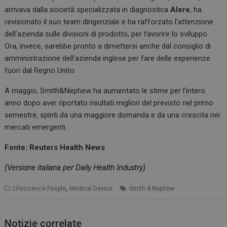
arrivava dalla società specializzata in diagnostica
Alere
, ha
revisionato il suo team dirigenziale e ha rafforzato l’attenzione
dell’azienda sulle divisioni di prodotto, per favorire lo sviluppo.
Ora, invece, sarebbe pronto a dimettersi anche dal consiglio di
amministrazione dell’azienda inglese per fare delle esperienze
fuori dal Regno Unito.
A maggio, Smith&Nephew ha aumentato le stime per l’intero
anno dopo aver riportato risultati migliori del previsto nel primo
semestre, spinti da una maggiore domanda e da una crescita nei
mercati emergenti.
Fonte: Reuters Health News
(Versione italiana per Daily Health Industry)
,
Lifescience People
Medical Device
Smith & Nephew
Notizie correlate