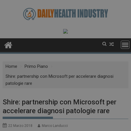
Skip
to
content
Home
Primo Piano
Shire: partnership con Microsoft per accelerare diagnosi
patologie rare
Shire: partnership con Microsoft per
accelerare diagnosi patologie rare
22 Marzo 2018
Marco Landucci