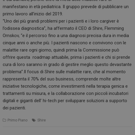
manifestano in età pediatrica. Il gruppo prevede di pubblicare un
primo lavoro all’inizio del 2019.
“Uno dei più grandi problemi per i pazienti e i loro cargiver è
l’odissea diagnostica”, ha affermato il CEO di Shire, Flemming
Ornskov, “e il percorso fino a una diagnosi precisa dura in media
cinque anni o anche più. I pazienti nascono e convivono con le
malattie rare ogni giorno, quindi prima la Commissione può
offrire questa roadmap attuabile, prima i pazienti e chi si prende
cura di loro saranno in grado di gestire meglio questo devastante
problema”.Il focus di Shire sulle malattie rare, che al momento
rappresenta il 70% del suo business, comprende molte altre
iniziative tecnologiche, come investimenti nella terapia genica e
trattamenti su misura, e la collaborazione con piccoli incubatori
digitali e giganti dell’ hi-tech per sviluppare soluzioni a supporto
dei pazienti.
Primo Piano
Shire