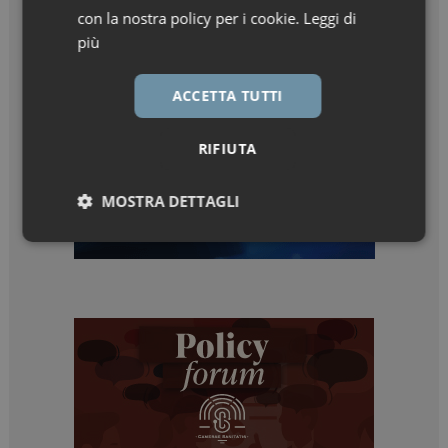
con la nostra policy per i cookie.
Leggi di
più
ACCETTA TUTTI
RIFIUTA
MOSTRA DETTAGLI
Necessari
Marketing
Necessari
Marketing
I cookie necessari contribuiscono a rendere fruibile il
sito web abilitandone funzionalità di base quali la