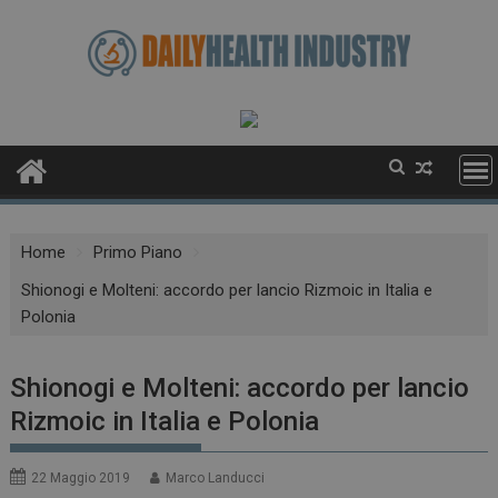
Skip
to
content
Home
Primo Piano
Shionogi e Molteni: accordo per lancio Rizmoic in Italia e
Polonia
Shionogi e Molteni: accordo per lancio
Rizmoic in Italia e Polonia
22 Maggio 2019
Marco Landucci