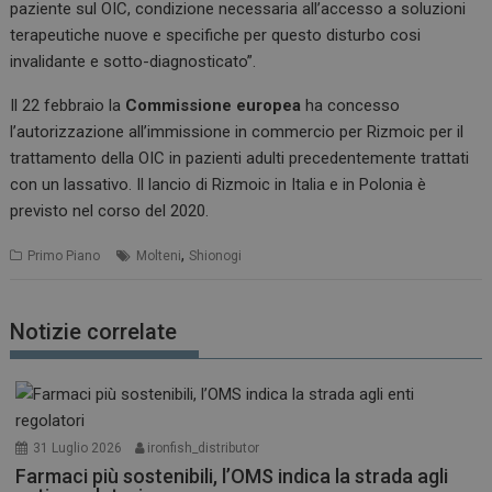
paziente sul OIC, condizione necessaria all’accesso a soluzioni
terapeutiche nuove e specifiche per questo disturbo cosi
invalidante e sotto-diagnosticato”.
Il 22 febbraio la
Commissione europea
ha concesso
l’autorizzazione all’immissione in commercio per Rizmoic per il
trattamento della OIC in pazienti adulti precedentemente trattati
con un lassativo. Il lancio di Rizmoic in Italia e in Polonia è
previsto nel corso del 2020.
,
Primo Piano
Molteni
Shionogi
Notizie correlate
31 Luglio 2026
ironfish_distributor
Farmaci più sostenibili, l’OMS indica la strada agli