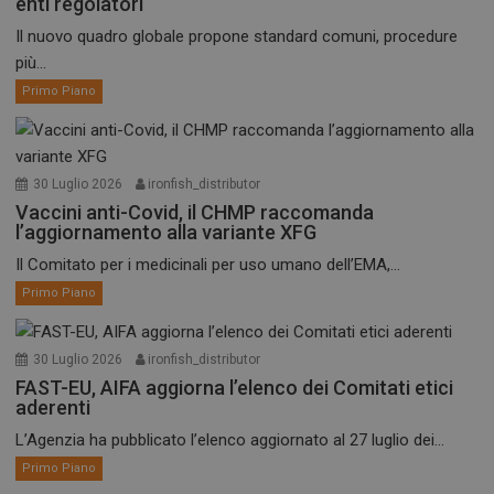
enti regolatori
Il nuovo quadro globale propone standard comuni, procedure
più...
Primo Piano
30 Luglio 2026
ironfish_distributor
Vaccini anti-Covid, il CHMP raccomanda
l’aggiornamento alla variante XFG
Il Comitato per i medicinali per uso umano dell’EMA,...
Primo Piano
30 Luglio 2026
ironfish_distributor
FAST-EU, AIFA aggiorna l’elenco dei Comitati etici
aderenti
L’Agenzia ha pubblicato l’elenco aggiornato al 27 luglio dei...
Primo Piano