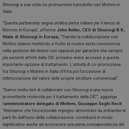
Shionogi a sua volta co-promuoverà il prodotto con Molteni in
Italia.
“Questa partnership segna un’altra pietra miliare per il lancio di
Rizmoic in Europa”, afferma
John Keller, CEO di Shionogi B.V.,
filiale di Shionogi in Europa,
“Tramite la collaborazione con
Molteni stiamo mettendo a frutto la nostra vasta conoscenza
nella gestione del dolore con oppiacei per garantire che sempre
più pazienti affetti dalla OIC possano avere accesso a questa
importante opzione di trattamento. L’attività di co-promozione
fra Shionogi e Molteni in Italia offrirà poi l’occasione di
ottimizzazione del valore delle proprie strutture commerciali”.
“Siamo molto lieti di collaborare con Shionogi a una nuova
promettente molecola per il trattamento della OIC”, aggiunge
l’
amministratore delegato di Molteni, Giuseppe Seghi Recli
“Riteniamo che l’eccezionale impegno dimostrato da entrambe le
parti fin dall’inizio della collaborazione, contribuirà in modo
significativo anche ad accrescere una piena consapevolezza del