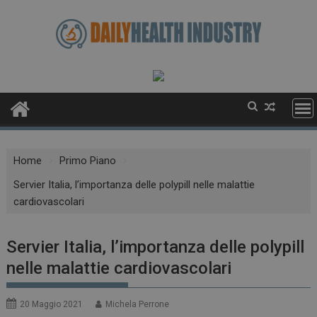
Skip
to
content
Home
Primo Piano
Servier Italia, l’importanza delle polypill nelle malattie
cardiovascolari
Servier Italia, l’importanza delle polypill
nelle malattie cardiovascolari
20 Maggio 2021
Michela Perrone