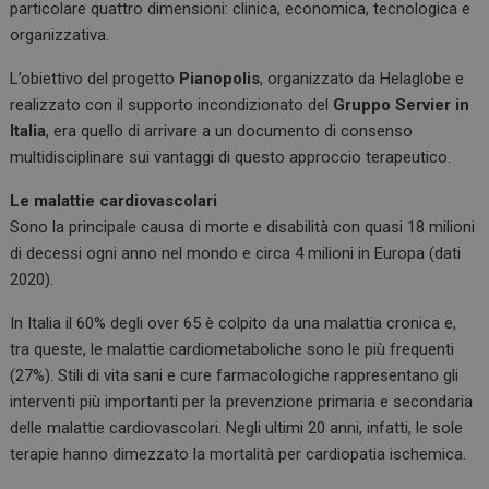
particolare quattro dimensioni: clinica, economica, tecnologica e
organizzativa.
L’obiettivo del progetto
Pianopolis
, organizzato da Helaglobe e
realizzato con il supporto incondizionato del
Gruppo Servier in
Italia
, era quello di arrivare a un documento di consenso
multidisciplinare sui vantaggi di questo approccio terapeutico.
Le malattie cardiovascolari
Sono la principale causa di morte e disabilità con quasi 18 milioni
di decessi ogni anno nel mondo e circa 4 milioni in Europa (dati
2020).
In Italia il 60% degli over 65 è colpito da una malattia cronica e,
tra queste, le malattie cardiometaboliche sono le più frequenti
(27%). Stili di vita sani e cure farmacologiche rappresentano gli
interventi più importanti per la prevenzione primaria e secondaria
delle malattie cardiovascolari. Negli ultimi 20 anni, infatti, le sole
terapie hanno dimezzato la mortalità per cardiopatia ischemica.