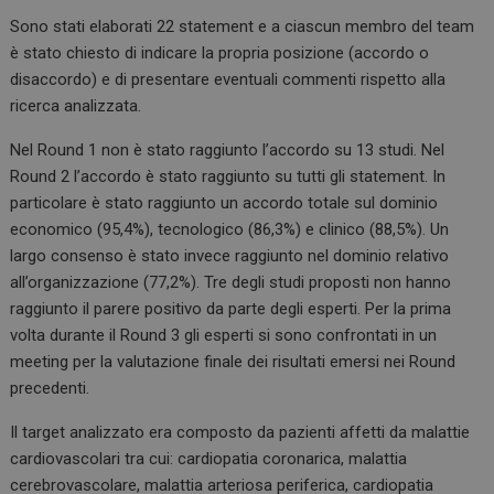
Sono stati elaborati 22 statement e a ciascun membro del team
è stato chiesto di indicare la propria posizione (accordo o
disaccordo) e di presentare eventuali commenti rispetto alla
ricerca analizzata.
Nel Round 1 non è stato raggiunto l’accordo su 13 studi. Nel
Round 2 l’accordo è stato raggiunto su tutti gli statement. In
particolare è stato raggiunto un accordo totale sul dominio
economico (95,4%), tecnologico (86,3%) e clinico (88,5%). Un
largo consenso è stato invece raggiunto nel dominio relativo
all’organizzazione (77,2%). Tre degli studi proposti non hanno
raggiunto il parere positivo da parte degli esperti. Per la prima
volta durante il Round 3 gli esperti si sono confrontati in un
meeting per la valutazione finale dei risultati emersi nei Round
precedenti.
Il target analizzato era composto da pazienti affetti da malattie
cardiovascolari tra cui: cardiopatia coronarica, malattia
cerebrovascolare, malattia arteriosa periferica, cardiopatia