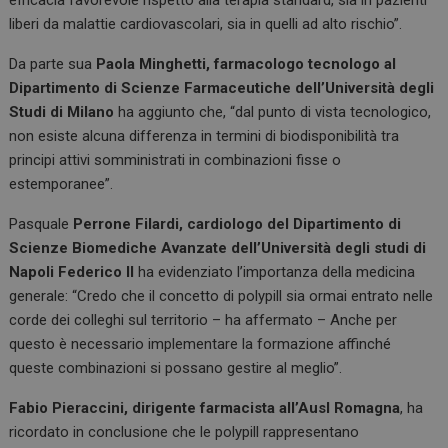
efficacia favorevole rispetto alla terapia standard, sia in pazienti
liberi da malattie cardiovascolari, sia in quelli ad alto rischio”.
Da parte sua
Paola Minghetti, farmacologo tecnologo al
Dipartimento di Scienze Farmaceutiche dell’Università degli
Studi di Milano
ha aggiunto che, “dal punto di vista tecnologico,
non esiste alcuna differenza in termini di biodisponibilità tra
principi attivi somministrati in combinazioni fisse o
estemporanee”.
Pasquale
Perrone Filardi, cardiologo del Dipartimento di
Scienze Biomediche Avanzate dell’Università degli studi di
Napoli Federico II
ha evidenziato l’importanza della medicina
generale: “Credo che il concetto di polypill sia ormai entrato nelle
corde dei colleghi sul territorio – ha affermato – Anche per
questo è necessario implementare la formazione affinché
queste combinazioni si possano gestire al meglio”.
Fabio Pieraccini, dirigente farmacista all’Ausl Romagna
, ha
ricordato in conclusione che le polypill rappresentano