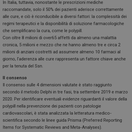
In Italia, tuttavia, nonostante le prescrizioni mediche
raccomandate, solo il 50% dei pazienti aderisce correttamente
alle cure, e ciò è riconducibile a diversi fattori: la complessità dei
regimi terapeutici e la disponibilità di soluzione farmacologiche
che semplificano la cura, come le polypill.
Con oltre 8 milioni di over65 affetti da almeno una malattia
cronica, 5 milioni e mezzo che ne hanno almeno tre e circa 2
milioni di anziani costretti ad assumere almeno 10 farmaci al
giorno, l’aderenza alle cure rappresenta un fattore chiave anche
per la tenuta del Ssn.
Il consenso
Il consenso sulle 4 dimensioni valutate è stato raggiunto
secondo il metodo Delphi in tre fasi, tra settembre 2019 e marzo
2020. Per identificare eventuali evidenze riguardanti il valore della
polypill nella prevenzione dei pazienti con patologie
cardiovascolari, è stata analizzata la letteratura medico-
scientifica secondo le linee guida Prisma (Preferred Reporting
Items for Systematic Reviews and Meta-Analyses).