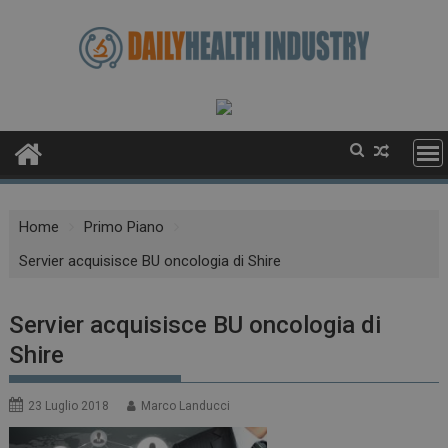
Skip
to
content
Home
Primo Piano
Servier acquisisce BU oncologia di Shire
Servier acquisisce BU oncologia di
Shire
23 Luglio 2018
Marco Landucci