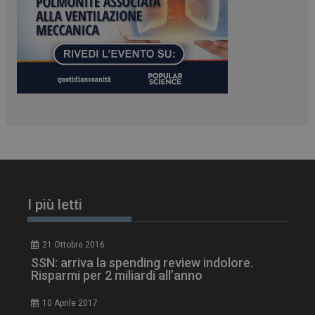
PHPSESSID
Sessione
PHP.net
www.dailyhealthindustry.it
I più letti
21 Ottobre 2016
SSN: arriva la spending review indolore.
Risparmi per 2 miliardi all’anno
10 Aprile 2017