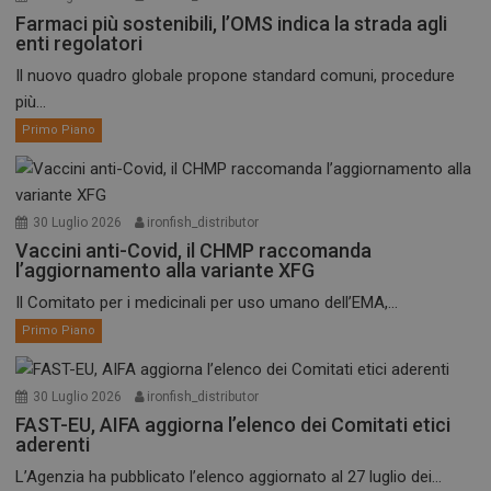
Farmaci più sostenibili, l’OMS indica la strada agli
enti regolatori
Il nuovo quadro globale propone standard comuni, procedure
più...
Primo Piano
30 Luglio 2026
ironfish_distributor
Vaccini anti-Covid, il CHMP raccomanda
l’aggiornamento alla variante XFG
Il Comitato per i medicinali per uso umano dell’EMA,...
Primo Piano
30 Luglio 2026
ironfish_distributor
FAST-EU, AIFA aggiorna l’elenco dei Comitati etici
aderenti
L’Agenzia ha pubblicato l’elenco aggiornato al 27 luglio dei...