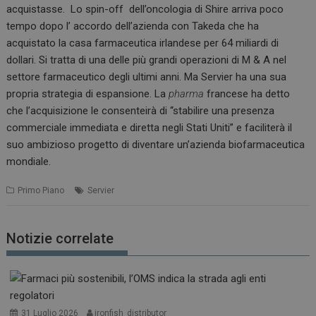
acquistasse. Lo spin-off dell’oncologia di Shire arriva poco
tempo dopo l’ accordo dell’azienda con Takeda che ha
acquistato la casa farmaceutica irlandese per 64 miliardi di
dollari. Si tratta di una delle più grandi operazioni di M & A nel
settore farmaceutico degli ultimi anni. Ma Servier ha una sua
propria strategia di espansione. La
pharma
francese ha detto
che l’acquisizione le consenteirà di “stabilire una presenza
commerciale immediata e diretta negli Stati Uniti” e faciliterà il
suo ambizioso progetto di diventare un’azienda biofarmaceutica
mondiale.
Primo Piano
Servier
Notizie correlate
31 Luglio 2026
ironfish_distributor