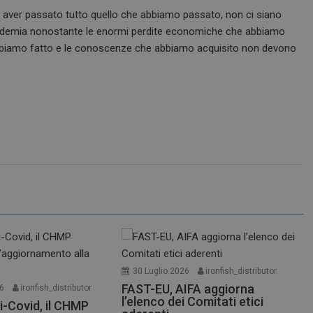
 aver passato tutto quello che abbiamo passato, non ci siano
pandemia nonostante le enormi perdite economiche che abbiamo
e abbiamo fatto e le conoscenze che abbiamo acquisito non devono
30 Luglio 2026
ironfish_distributor
FAST-EU, AIFA aggiorna
26
ironfish_distributor
l’elenco dei Comitati etici
i-Covid, il CHMP