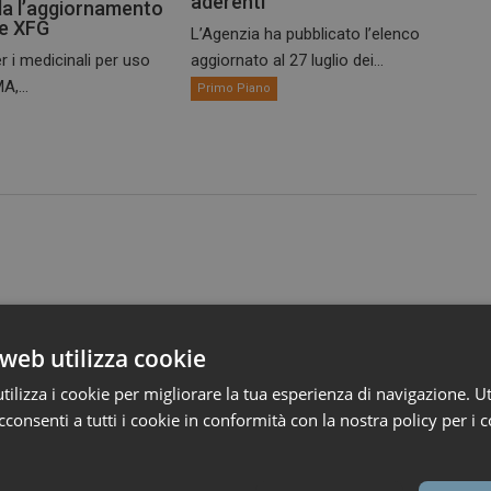
aderenti
a l’aggiornamento
te XFG
L’Agenzia ha pubblicato l’elenco
r i medicinali per uso
aggiornato al 27 luglio dei...
A,...
Primo Piano
web utilizza cookie
ilizza i cookie per migliorare la tua esperienza di navigazione. Ut
consenti a tutti i cookie in conformità con la nostra policy per i c