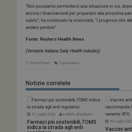
k
p
“Non possiamo permetterci una situazione in cui, dopo
ancora i finanziamenti per prepararci alla prossima 
subito”, ha continuato la scienziata, “I progressi ch
andare perdute”.
Fonte: Reuters Health News
(Versione italiana Daily Health Industry)
Primo Piano
Coronavirus
Notizie correlate
31 Luglio 2026
ironfish_distributor
Farmaci più sostenibili, l’OMS
30 Luglio 20
indica la strada agli enti
Vaccini ant