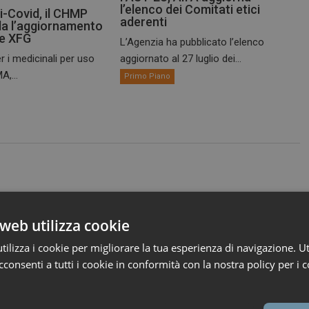
l’elenco dei Comitati etici
i-Covid, il CHMP
aderenti
a l’aggiornamento
te XFG
L’Agenzia ha pubblicato l’elenco
r i medicinali per uso
aggiornato al 27 luglio dei...
A,...
Primo Piano
web utilizza cookie
ilizza i cookie per migliorare la tua esperienza di navigazione. Ut
consenti a tutti i cookie in conformità con la nostra policy per i c