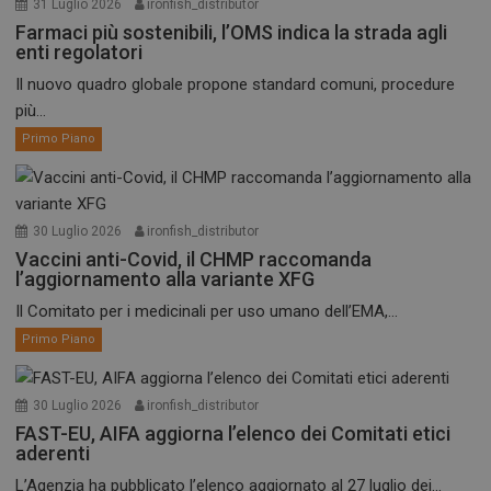
31 Luglio 2026
ironfish_distributor
Farmaci più sostenibili, l’OMS indica la strada agli
enti regolatori
Il nuovo quadro globale propone standard comuni, procedure
più...
Primo Piano
30 Luglio 2026
ironfish_distributor
Vaccini anti-Covid, il CHMP raccomanda
l’aggiornamento alla variante XFG
Il Comitato per i medicinali per uso umano dell’EMA,...
Primo Piano
30 Luglio 2026
ironfish_distributor
FAST-EU, AIFA aggiorna l’elenco dei Comitati etici
aderenti
L’Agenzia ha pubblicato l’elenco aggiornato al 27 luglio dei...