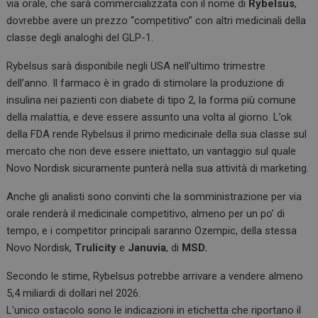
via orale, che sarà commercializzata con il nome di
Rybelsus
,
dovrebbe avere un prezzo “competitivo” con altri medicinali della
classe degli analoghi del GLP-1.
Rybelsus sarà disponibile negli USA nell’ultimo trimestre
dell’anno. Il farmaco è in grado di stimolare la produzione di
insulina nei pazienti con diabete di tipo 2, la forma più comune
della malattia, e deve essere assunto una volta al giorno. L’ok
della FDA rende Rybelsus il primo medicinale della sua classe sul
mercato che non deve essere iniettato, un vantaggio sul quale
Novo Nordisk sicuramente punterà nella sua attività di marketing.
Anche gli analisti sono convinti che la somministrazione per via
orale renderà il medicinale competitivo, almeno per un po’ di
tempo, e i competitor principali saranno Ozempic, della stessa
Novo Nordisk,
Trulicity
e
Januvia
, di
MSD.
Secondo le stime, Rybelsus potrebbe arrivare a vendere almeno
5,4 miliardi di dollari nel 2026.
L’unico ostacolo sono le indicazioni in etichetta che riportano il