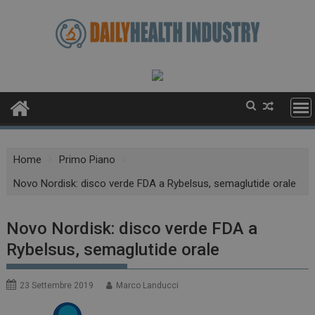
Skip
to
content
Home
Primo Piano
Novo Nordisk: disco verde FDA a Rybelsus, semaglutide orale
Novo Nordisk: disco verde FDA a
Rybelsus, semaglutide orale
23 Settembre 2019
Marco Landucci