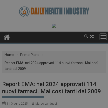
Skip
to
content
Home
Primo Piano
Report EMA: nel 2024 approvati 114 nuovi farmaci. Mai così
tanti dal 2009
Report EMA: nel 2024 approvati 114
nuovi farmaci. Mai così tanti dal 2009
11 Giugno 2025
Marco Landucci