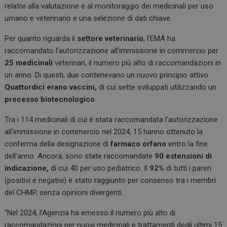
relativi alla valutazione e al monitoraggio dei medicinali per uso
umano e veterinario e una selezione di dati chiave.
Per quanto riguarda il
settore veterinario
, l’EMA ha
raccomandato l’autorizzazione all’immissione in commercio per
25 medicinali
veterinari, il numero più alto di raccomandazioni in
un anno. Di questi, due contenevano un nuovo principio attivo.
Quattordici erano vaccini,
di cui sette sviluppati utilizzando un
processo biotecnologico
.
Tra i 114 medicinali di cui è stata raccomandata l’autorizzazione
all’immissione in commercio nel 2024, 15 hanno ottenuto la
conferma della designazione di
farmaco orfano
entro la fine
dell’anno. Ancora, sono state raccomandate
90 estensioni di
indicazione,
di cui 40 per uso pediatrico. Il
92%
di tutti i pareri
(positivi e negativi) è stato raggiunto per consenso tra i membri
del CHMP, senza opinioni divergenti.
“Nel 2024, l’Agenzia ha emesso il numero più alto di
raccomandazioni per nuovi medicinali e trattamenti degli ultimi 15