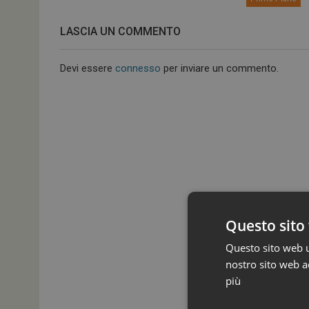
LASCIA UN COMMENTO
Devi essere
connesso
per inviare un commento.
Questo sito 
Questo sito web ut
nostro sito web ac
più