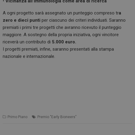
•
Vicinanza all’immunologia come area di ricerca
A ogni progetto sarà assegnato un punteggio compreso tr
a
zero e dieci punti
per ciascuno dei criteri individuati. Saranno
premiati i primi tre progetti che avranno ricevuto il punteggio
maggiore. A sostegno della propria iniziativa, ogni vincitore
riceverà un contributo di
5.000 euro.
I progetti premiati, infine, saranno presentati alla stampa
nazionale e internazionale.
Primo Piano
Premio "Early Bioneers"