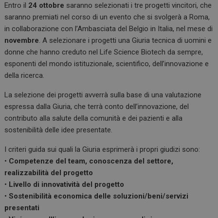
Entro il
24 ottobre
saranno selezionati i tre progetti vincitori, che
saranno premiati nel corso di un evento che si svolgerà a Roma,
in collaborazione con l’Ambasciata del Belgio in Italia, nel mese di
novembre
. A selezionare i progetti una Giuria tecnica di uomini e
donne che hanno creduto nel Life Science Biotech da sempre,
esponenti del mondo istituzionale, scientifico, dell’innovazione e
della ricerca.
La selezione dei progetti avverrà sulla base di una valutazione
espressa dalla Giuria, che terrà conto dell’innovazione, del
contributo alla salute della comunità e dei pazienti e alla
sostenibilità delle idee presentate.
I criteri guida sui quali la Giuria esprimerà i propri giudizi sono:
•
Competenze del team, conoscenza del settore,
realizzabilità del progetto
•
Livello di innovatività del progetto
•
Sostenibilità economica delle soluzioni/beni/servizi
presentati