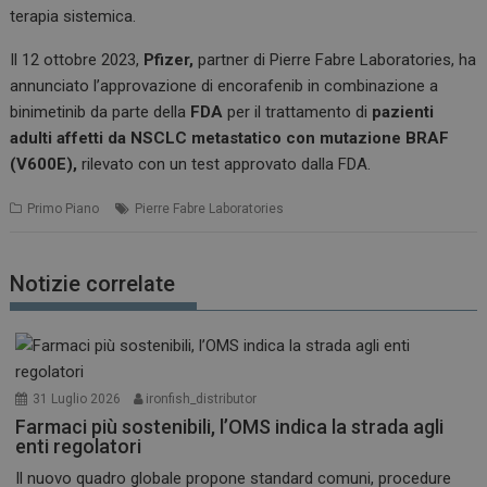
terapia sistemica.
Il 12 ottobre 2023,
Pfizer,
partner di Pierre Fabre Laboratories, ha
annunciato l’approvazione di encorafenib in combinazione a
binimetinib da parte della
FDA
per il trattamento di
pazienti
adulti affetti da NSCLC metastatico con mutazione BRAF
(V600E),
rilevato con un test approvato dalla FDA.
Primo Piano
Pierre Fabre Laboratories
Notizie correlate
31 Luglio 2026
ironfish_distributor
Farmaci più sostenibili, l’OMS indica la strada agli
enti regolatori
Il nuovo quadro globale propone standard comuni, procedure