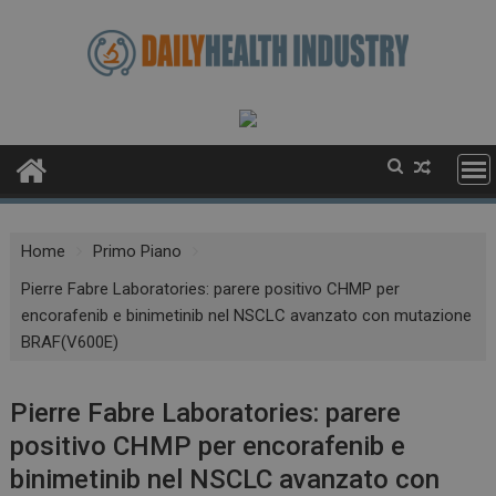
Skip
to
content
Home
Primo Piano
Pierre Fabre Laboratories: parere positivo CHMP per
encorafenib e binimetinib nel NSCLC avanzato con mutazione
BRAF(V600E)
Pierre Fabre Laboratories: parere
positivo CHMP per encorafenib e
binimetinib nel NSCLC avanzato con