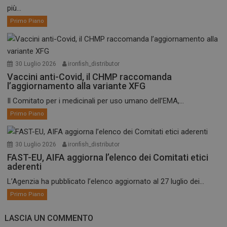
più...
Primo Piano
30 Luglio 2026
ironfish_distributor
Vaccini anti-Covid, il CHMP raccomanda
l’aggiornamento alla variante XFG
Il Comitato per i medicinali per uso umano dell’EMA,...
Primo Piano
30 Luglio 2026
ironfish_distributor
FAST-EU, AIFA aggiorna l’elenco dei Comitati etici
aderenti
L’Agenzia ha pubblicato l’elenco aggiornato al 27 luglio dei...
Primo Piano
LASCIA UN COMMENTO