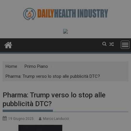
Skip
to
content
Home
Primo Piano
Pharma: Trump verso lo stop alle pubblicità DTC?
Pharma: Trump verso lo stop alle
pubblicità DTC?
19 Giugno 2025
Marco Landucci