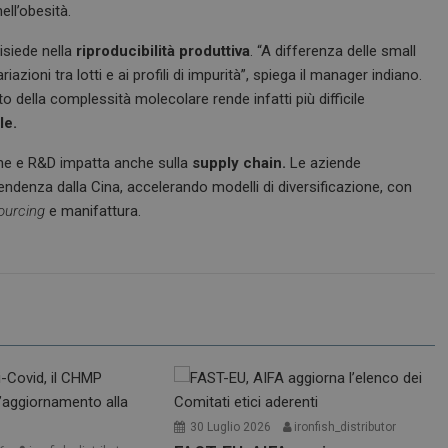
ell’obesità.
risiede nella
riproducibilità produttiva
. “A differenza delle small
zioni tra lotti e ai profili di impurità”, spiega il manager indiano.
 della complessità molecolare rende infatti più difficile
le.
one e R&D impatta anche sulla
supply chain.
Le aziende
ndenza dalla Cina, accelerando modelli di diversificazione, con
ourcing
e manifattura.
30 Luglio 2026
ironfish_distributor