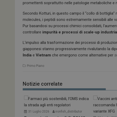
promettenti soprattutto nelle patologie metaboliche e n
Secondo Kotturi, in questo campo il “collo di bottiglia” 
molecules, i peptidi sono estremamente sensibili alle varia
Pur basandosi su processi chimici consolidati, l’aumento
controllare
impurità e processi di scale-up industria
L’impulso alla trasformazione dei processi di produzi
giapponesi stanno progressivamente rivalutando la dipe
India
e
Vietnam
che emergono come alternative per
s
Primo Piano
Notizie correlate
31 Luglio 2026
ironfish_distributor