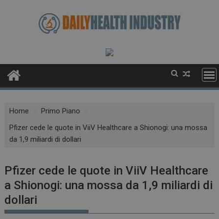
Skip
to
content
Home
Primo Piano
Pfizer cede le quote in ViiV Healthcare a Shionogi: una mossa
da 1,9 miliardi di dollari
Pfizer cede le quote in ViiV Healthcare
a Shionogi: una mossa da 1,9 miliardi di
dollari