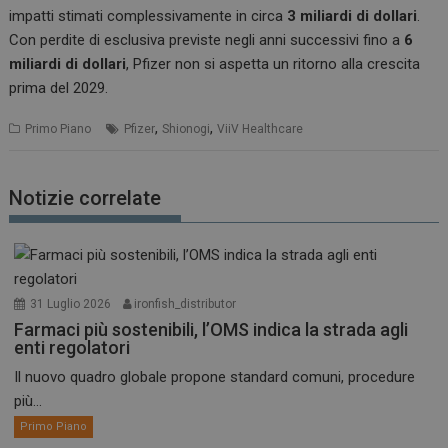
impatti stimati complessivamente in circa
3 miliardi di dollari
.
Con perdite di esclusiva previste negli anni successivi fino a
6
miliardi di dollari
, Pfizer non si aspetta un ritorno alla crescita
prima del 2029.
,
,
Primo Piano
Pfizer
Shionogi
ViiV Healthcare
Notizie correlate
31 Luglio 2026
ironfish_distributor
Farmaci più sostenibili, l’OMS indica la strada agli
enti regolatori
Il nuovo quadro globale propone standard comuni, procedure
più...
Primo Piano